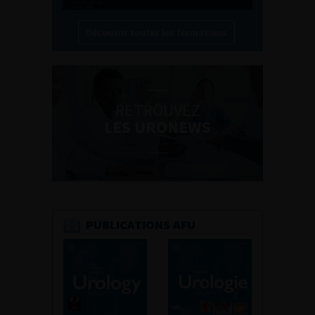
Découvrir toutes les formations
RETROUVEZ
LES URONEWS
PUBLICATIONS AFU