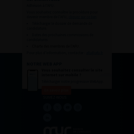
Adhésion à l’AFU :
Vous souhaitez connaître la procédure pour
devenir membre de l’AFU,
cliquez sur ce lien
Télécharger le dossier de demande de
candidature.
Dates des prochaines commissions de
candidatures
Charte des membres de l’AFU.
Pour plus d’information, contacter :
afu@afu.fr
NOTRE WEB APP
Vous souhaitez consulter le site
internet sur mobile ?
Télécharger notre progressive WebApp.
En savoir plus
SUIVEZ-NOUS