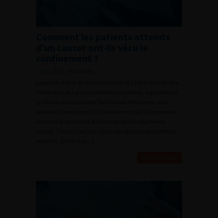
Comment les patients atteints
d’un cancer ont-ils vécu le
confinement ?
1 juin 2020 - Actualités
Le jour du début du déconfinement, le 11 mai dernier, une
conférence en ligne sur l’expérience patient, organisée par
la chaire Leaving health Paris School of Business, s’est
intéressée aux impacts du confinement sur les personnes
atteintes d’un cancer, en fonction de leur expérience
patient. Toutes n’ont pas vécu cette épreuve de la même
manière. Qu’est-ce […]
En savoir plus