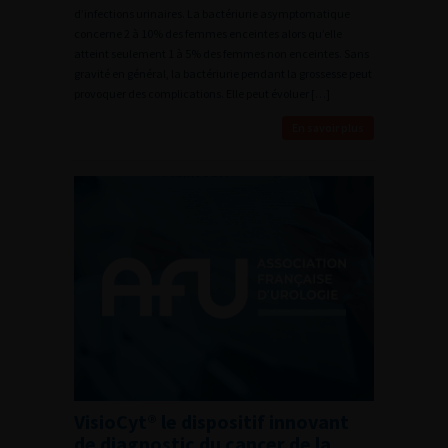
d’infections urinaires. La bactériurie asymptomatique
concerne 2 à 10% des femmes enceintes alors qu’elle
atteint seulement 1 à 5% des femmes non enceintes. Sans
gravité en général, la bactériurie pendant la grossesse peut
provoquer des complications. Elle peut évoluer […]
En savoir plus
VisioCyt® le dispositif innovant
de diagnostic du cancer de la