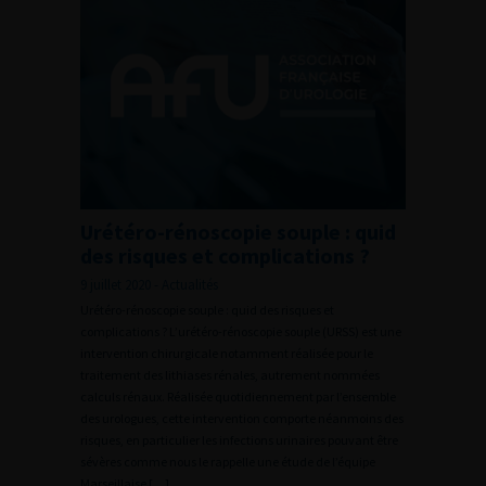
Urétéro-rénoscopie souple : quid
des risques et complications ?
9 juillet 2020 - Actualités
Urétéro-rénoscopie souple : quid des risques et
complications ? L’urétéro-rénoscopie souple (URSS) est une
intervention chirurgicale notamment réalisée pour le
traitement des lithiases rénales, autrement nommées
calculs rénaux. Réalisée quotidiennement par l’ensemble
des urologues, cette intervention comporte néanmoins des
risques, en particulier les infections urinaires pouvant être
sévères comme nous le rappelle une étude de l’équipe
Marseillaise […]