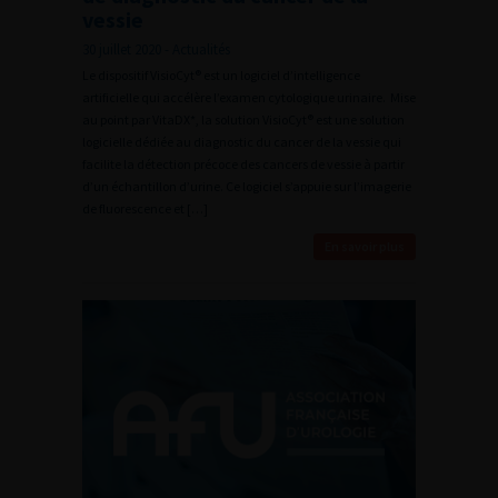
vessie
30 juillet 2020 - Actualités
Le dispositif VisioCyt® est un logiciel d’intelligence
artificielle qui accélère l’examen cytologique urinaire. Mise
au point par VitaDX*, la solution VisioCyt® est une solution
logicielle dédiée au diagnostic du cancer de la vessie qui
facilite la détection précoce des cancers de vessie à partir
d’un échantillon d’urine. Ce logiciel s’appuie sur l’imagerie
de fluorescence et […]
En savoir plus