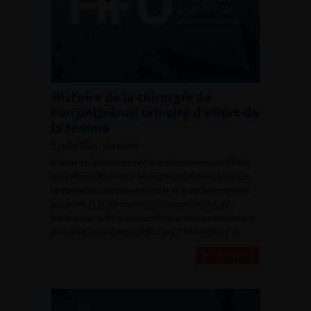
Histoire de la chirurgie de
l’incontinence urinaire d’effort de
la femme
9 juillet 2020 - Actualités
Histoire de la chirurgie de l’incontinence urinaire d’effort
de la femme. En France, les problèmes de fuites urinaires
lors de l’effort touche entre 17% et 41% des femmes selon
les études (1,2). De nombreuses techniques ont été
développées au fil du temps afin de proposer des solutions
pour aider ces patientes. Retour sur l’histoire de la […]
En savoir plus