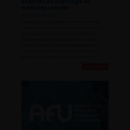
adaptées en andrologie et
médecine sexuelle
2 juin 2020 - Actualités
Comme pour la cancérologie, les lithiases urinaires et
l’urologie fonctionnelle, la prise en charge médicale en
andrologie et médecine sexuelle a été adaptée par
l’Association française d’urologie durant la crise du
nouveau coronavirus, pour éviter aux patients d’être
contaminés. On entend par crise du Covid-19 toute la
période avec un risque viral avéré. Cela concerne […]
En savoir plus