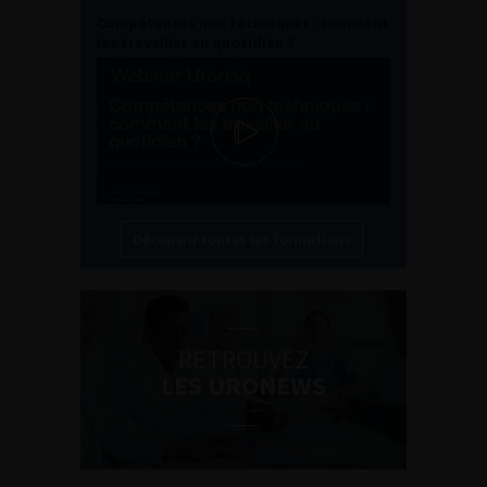
Compétences non techniques : comment
les travailler au quotidien ?
Découvrir toutes les formations
RETROUVEZ
LES URONEWS