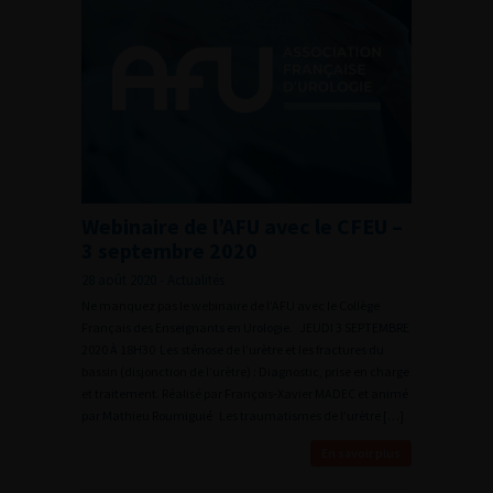
Webinaire de l’AFU avec le CFEU –
3 septembre 2020
28 août 2020 - Actualités
Ne manquez pas le webinaire de l’AFU avec le Collège
Français des Enseignants en Urologie. JEUDI 3 SEPTEMBRE
2020 À 18H30 Les sténose de l’urètre et les fractures du
bassin (disjonction de l’urètre) : Diagnostic, prise en charge
et traitement. Réalisé par François-Xavier MADEC et animé
par Mathieu Roumiguié Les traumatismes de l’urètre […]
En savoir plus