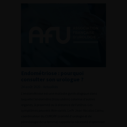
Endométriose : pourquoi
consulter son urologue ?
24 août 2020 - Actualités
L’endométriose est une maladie gynécologique dans
laquelle l’endomètre (tissu utérin) colonise d’autres
organes, à proximité ou à distance de l’utérus. Les
symptômes peuvent être variés. Le Pr Jean-Nicolas Cornu,
coordinateur du CUROPF (comité d’urologie et de
périnéologie de la femme) rappelle la nécessité d’optimiser