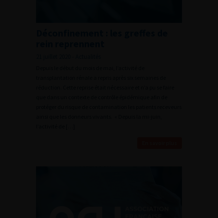
Déconfinement : les greffes de
rein reprennent
21 juillet 2020 - Actualités
Depuis le début du mois de mai, l’activité de
transplantation rénale a repris après six semaines de
réduction. Cette reprise était nécessaire et n’a pu se faire
que dans un contexte de contrôle épidémique afin de
protéger du risque de contamination les patients receveurs
ainsi que les donneurs vivants. « Depuis la mi-juin,
l’activité de […]
En savoir plus