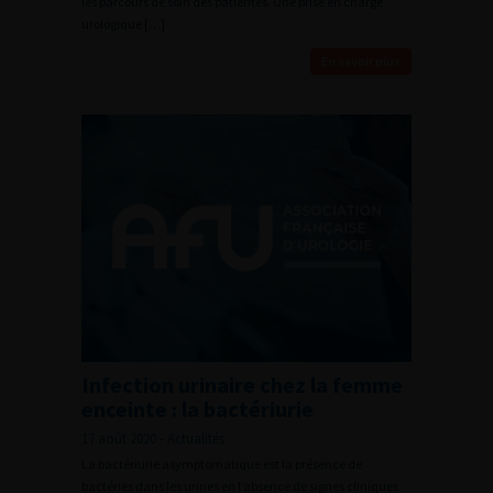
les parcours de soin des patientes. Une prise en charge
urologique […]
En savoir plus
Infection urinaire chez la femme
enceinte : la bactériurie
17 août 2020 - Actualités
La bactériurie asymptomatique est la présence de
bactéries dans les urines en l’absence de signes cliniques