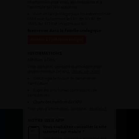
sélectionnées pour vous, aux webinaires et à
l’ensemble de l’AFU académie.
Avoir un tarif privilégié pour les évènements de
l’AFU avec notamment le CFU, les JOUM, les
JAMS, les JITTU et un accès aux SUC.
Bienvenue dans la famille urologique
Accéder à l’adhésion en ligne
INFORMATIONS
Adhésion à l’AFU :
Vous souhaitez connaître la procédure pour
devenir membre de l’AFU,
cliquez sur ce lien
Télécharger le dossier de demande de
candidature.
Dates des prochaines commissions de
candidatures
Charte des membres de l’AFU.
Pour plus d’information, contacter :
afu@afu.fr
NOTRE WEB APP
Vous souhaitez consulter le site
internet sur mobile ?
Télécharger notre progressive WebApp.