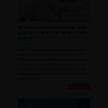
Un nouveau traitement par voie
orale dans le cancer de prostate
avancé
9 septembre 2020 - Actualités
En juin dernier paraissait dans le prestigieux journal New
England les premiers résultats de l’étude HERO sur le
rélugolix1, un nouveau traitement du cancer de prostate
par voie orale. Le Pr Franck Bladou, membre du conseil
d’administration de l’AFU, nous donne son avis sur cette
nouvelle molécule. Une nouvelle formule intéressante Le
relugolix est un […]
En savoir plus