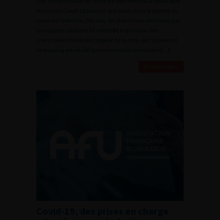
Une étude réalisée en Chine sur des hommes a révélé que
le virus du Covid-19 pourrait se trouver dans le sperme au
cours de l’infection. Dès lors, les chercheurs ont craint que
la maladie conduise à l’infertilité masculine. Des
chercheurs chinois de l’hôpital de Suzhou de l’Université
de Nanjing ont révélé que les testicules pouvaient […]
En savoir plus
Covid-19, des prises en charge