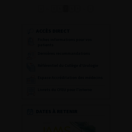
…
…
«
5
6
7
8
9
»
ACCÈS DIRECT
Fiches informations pour vos
patients
Dernières recommandations
Référentiel du Collège d’Urologie
Espace Accréditation des médecins
Livrets du CFEU pour l'interne
DATES À RETENIR