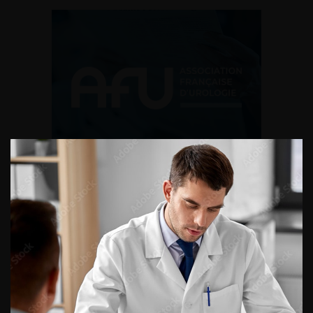
Recommandations des cancers
urologiques
23 novembre 2021 - Actualités
Retrouvez ici l’ensemble des recommandations des
cancers urologiques.
En savoir plus