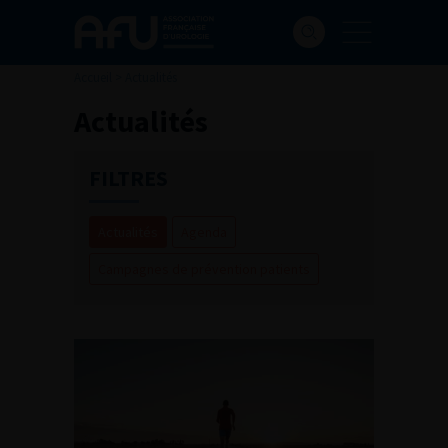
Accueil
>
Actualités
Actualités
FILTRES
Actualités
Agenda
Campagnes de prévention patients