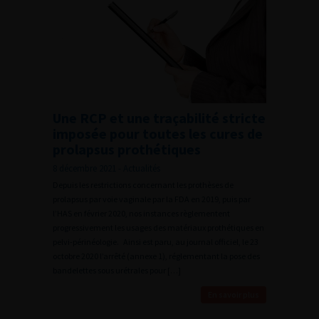
Une RCP et une traçabilité stricte
imposée pour toutes les cures de
prolapsus prothétiques
8 décembre 2021 - Actualités
Depuis les restrictions concernant les prothèses de
prolapsus par voie vaginale par la FDA en 2019, puis par
l’HAS en février 2020, nos instances règlementent
progressivement les usages des matériaux prothétiques en
pelvi-périnéologie. Ainsi est paru, au journal officiel, le 23
octobre 2020 l’arrêté (annexe 1), réglementant la pose des
bandelettes sous urétrales pour […]
En savoir plus