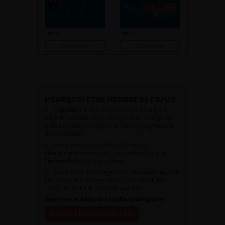
Consulter
Consulter
POURQUOI ÊTRE MEMBRE DE L’AFU ?
Appartenir à une communauté qui a pour
objectif l’amélioration de la prise en charge des
pathologies urologiques et l’accompagnement
des urologues.
Avoir accès aux vidéos didactiques
sélectionnées pour vous, aux webinaires et à
l’ensemble de l’AFU académie.
Avoir un tarif privilégié pour les évènements de
l’AFU avec notamment le CFU, les JOUM, les
JAMS, les JITTU et un accès aux SUC.
Bienvenue dans la famille urologique
Accéder à l’adhésion en ligne