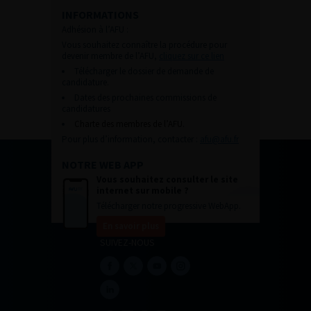
INFORMATIONS
Adhésion à l’AFU :
Vous souhaitez connaître la procédure pour
devenir membre de l’AFU,
cliquez sur ce lien
Télécharger le dossier de demande de
candidature.
Dates des prochaines commissions de
candidatures
Charte des membres de l’AFU.
Pour plus d’information, contacter :
afu@afu.fr
NOTRE WEB APP
Vous souhaitez consulter le site
internet sur mobile ?
Télécharger notre progressive WebApp.
En savoir plus
SUIVEZ-NOUS