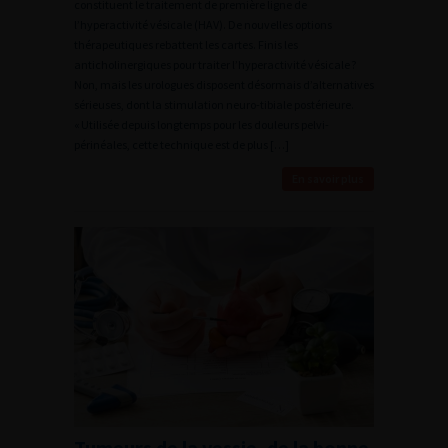
constituent le traitement de première ligne de
l’hyperactivité vésicale (HAV). De nouvelles options
thérapeutiques rebattent les cartes. Finis les
anticholinergiques pour traiter l’hyperactivité vésicale ?
Non, mais les urologues disposent désormais d’alternatives
sérieuses, dont la stimulation neuro-tibiale postérieure.
« Utilisée depuis longtemps pour les douleurs pelvi-
périnéales, cette technique est de plus […]
En savoir plus
Tumeurs de la vessie, de la bonne