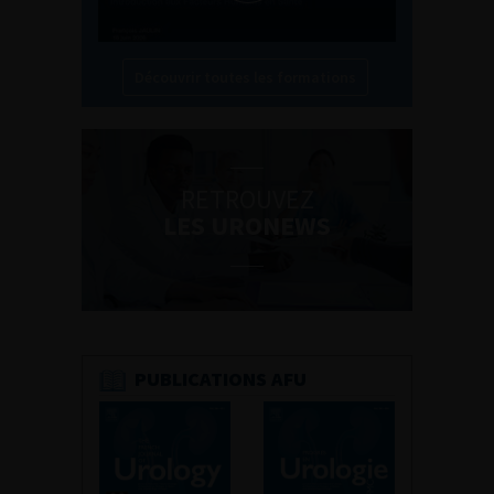
Découvrir toutes les formations
RETROUVEZ
LES URONEWS
PUBLICATIONS AFU