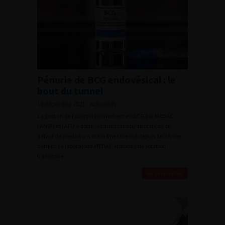
Pénurie de BCG endovésical : le
bout du tunnel
10 décembre 2021 - Actualités
La gestion de l’approvisionnement en BCG par MEDAC,
l’ANSM et l’AFU a porté ses fruits puisqu’aucun cas de
défaut de produit n’a été in fine recensé depuis 1er février
dernier. Le laboratoire MEDAC apporte une solution
transitoire.
En savoir plus