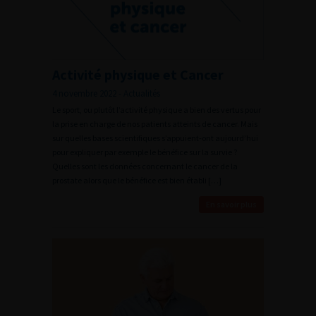
Activité physique et Cancer
4 novembre 2022 - Actualités
Le sport, ou plutôt l’activité physique a bien des vertus pour
la prise en charge de nos patients atteints de cancer. Mais
sur quelles bases scientifiques s’appuient-ont aujourd’hui
pour expliquer par exemple le bénéfice sur la survie ?
Quelles sont les données concernant le cancer de la
prostate alors que le bénéfice est bien établi […]
En savoir plus