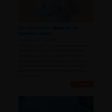
Octobre Rose : dépister les
hommes aussi ?
11 octobre 2022 - Actualités
Prostate, sein, ovaire : ces cancers ont parfois une origine
génétique. Dans le cancer de prostate par exemple,
l’hérédité a un fort impact. Le dépistage et l’enquête
génétique des patients à risques peuvent sauver des vies.
Les urologues doivent-ils les proposer à leurs patients ?
Selon le Dr Guillaume Ploussard, responsable du sous-
comité prostate […]
En savoir plus