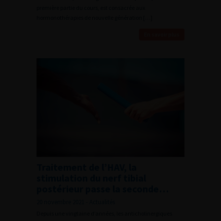
première partie du cours, est consacrée aux
hormonothérapies de nouvelle génération […]
En savoir plus
Traitement de l’HAV, la
stimulation du nerf tibial
postérieur passe la seconde…
20 novembre 2021 - Actualités
Depuis une vingtaine d’années, les anticholinergiques