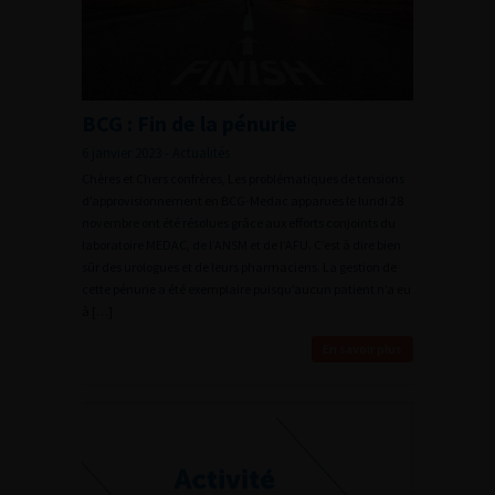
BCG : Fin de la pénurie
6 janvier 2023 - Actualités
Chères et Chers confrères, Les problématiques de tensions
d’approvisionnement en BCG-Medac apparues le lundi 28
novembre ont été résolues grâce aux efforts conjoints du
laboratoire MEDAC, de l’ANSM et de l’AFU. C’est à dire bien
sûr des urologues et de leurs pharmaciens. La gestion de
cette pénurie a été exemplaire puisqu’aucun patient n’a eu
à […]
En savoir plus