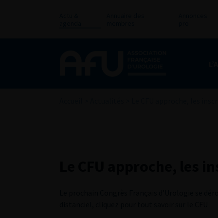
Actu &
Annuaire des
Annonces
agenda
membres
pro
L’
Accueil
>
Actualités
>
Le CFU approche, les inscr
Le CFU approche, les in
Le prochain Congrès Français d’Urologie se déro
distanciel, cliquez pour tout savoir sur le CFU