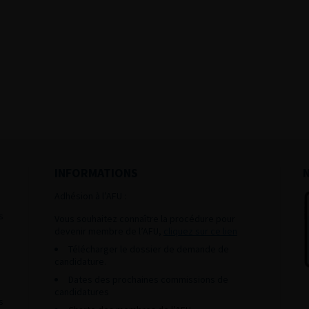
INFORMATIONS
Adhésion à l’AFU :
s
Vous souhaitez connaître la procédure pour
devenir membre de l’AFU,
cliquez sur ce lien
Télécharger le dossier de demande de
candidature.
Dates des prochaines commissions de
candidatures
s