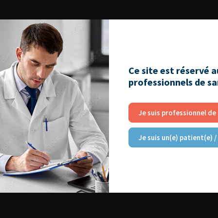
Ce site est réservé 
professionnels de s
Je suis professionnel de
Je suis un(e) patient(e) /