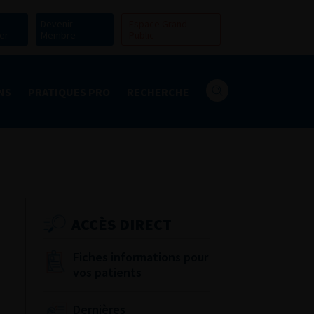
Devenir
Espace Grand
er
Membre
Public
NS
PRATIQUES PRO
RECHERCHE
ACCÈS DIRECT
Fiches informations pour
vos patients
Dernières