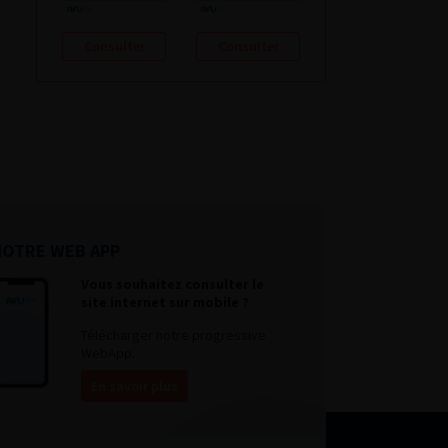
Consulter
Consulter
NOTRE WEB APP
Vous souhaitez consulter le
site internet sur mobile ?
Télécharger notre progressive
WebApp.
En savoir plus