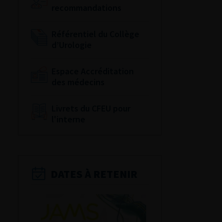
recommandations
Référentiel du Collège
d’Urologie
Espace Accréditation
des médecins
Livrets du CFEU pour
l'interne
DATES À RETENIR