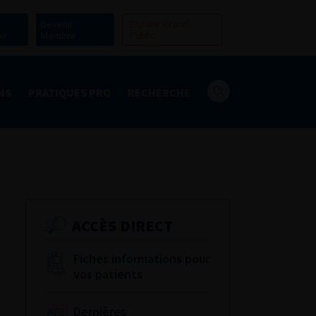
Devenir
Espace Grand
er
Membre
Public
NS
PRATIQUES PRO
RECHERCHE
ACCÈS DIRECT
Fiches informations pour
vos patients
Dernières