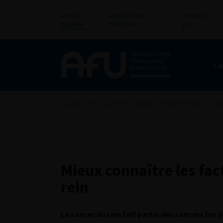
Actu &
Annuaire des
Annonces
agenda
membres
pro
L’
Accueil
>
Actualités
>
Mieux connaître les facteu
Mieux connaître les fac
rein
Le cancer du rein fait partie des cancers les