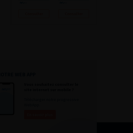
Consulter
Consulter
NOTRE WEB APP
Vous souhaitez consulter le
site internet sur mobile ?
Télécharger notre progressive
WebApp.
En savoir plus