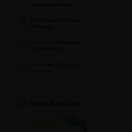
recommandations
Référentiel du Collège
d’Urologie
Espace Accréditation
des médecins
Livrets du CFEU pour
l'interne
DATES À RETENIR