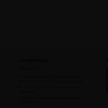
INFORMATIONS
Adhésion à l’AFU :
s
Vous souhaitez connaître la procédure pour
devenir membre de l’AFU,
cliquez sur ce lien
Télécharger le dossier de demande de
candidature.
Dates des prochaines commissions de
candidatures
s