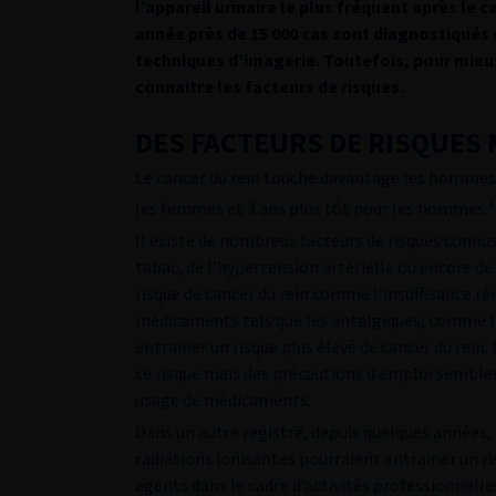
l’appareil urinaire le plus fréquent après le
année près de 15 000 cas sont diagnostiqués 
techniques d’imagerie. Toutefois, pour mieux 
connaitre les facteurs de risques.
DES FACTEURS DE RISQUES
Le cancer du rein touche davantage les hommes 
1
les femmes et 3 ans plus tôt pour les hommes.
Il existe de nombreux facteurs de risques connus
tabac, de l’hypertension artérielle ou encore d
risque de cancer du rein comme l’insuffisance r
médicaments tels que les antalgiques, comme l’
entrainer un risque plus élevé de cancer du rei
ce risque mais des précautions d’emploi semblen
usage de médicaments.
Dans un autre registre, depuis quelques années,
radiations ionisantes pourraient entrainer un ri
agents dans le cadre d’activités professionnelle