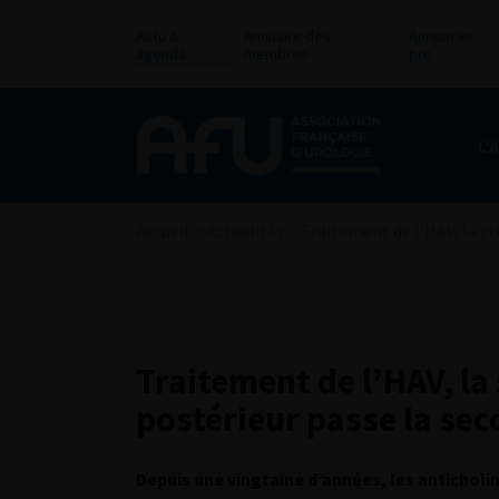
Actu &
Annuaire des
Annonces
agenda
membres
pro
L’
Accueil
>
Actualités
>
Traitement de l’HAV, la s
Traitement de l’HAV, la 
postérieur passe la s
Depuis une vingtaine d’années, les anticholi