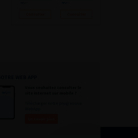
Consulter
Consulter
NOTRE WEB APP
Vous souhaitez consulter le
site internet sur mobile ?
Télécharger notre progressive
WebApp.
En savoir plus