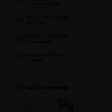
recommandations
Référentiel du Collège
d’Urologie
Espace Accréditation
des médecins
Livrets du CFEU pour
l'interne
DATES À RETENIR