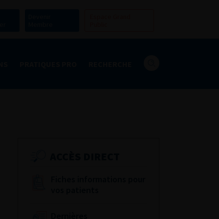
Devenir
Espace Grand
er
Membre
Public
NS
PRATIQUES PRO
RECHERCHE
ACCÈS DIRECT
Fiches informations pour
vos patients
Dernières