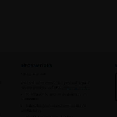
INFORMATIONS
Adhésion à l’AFU :
s
Vous souhaitez connaître la procédure pour
devenir membre de l’AFU,
cliquez sur ce lien
Télécharger le dossier de demande de
candidature.
Dates des prochaines commissions de
candidatures
s