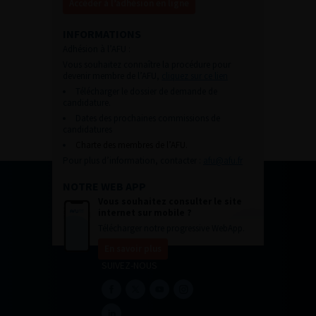
Accéder à l’adhésion en ligne
INFORMATIONS
Adhésion à l’AFU :
Vous souhaitez connaître la procédure pour
devenir membre de l’AFU,
cliquez sur ce lien
Télécharger le dossier de demande de
candidature.
Dates des prochaines commissions de
candidatures
Charte des membres de l’AFU.
Pour plus d’information, contacter :
afu@afu.fr
NOTRE WEB APP
Vous souhaitez consulter le site
internet sur mobile ?
Télécharger notre progressive WebApp.
En savoir plus
SUIVEZ-NOUS