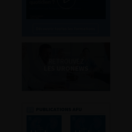
Découvrir toutes les formations
RETROUVEZ
LES URONEWS
PUBLICATIONS AFU