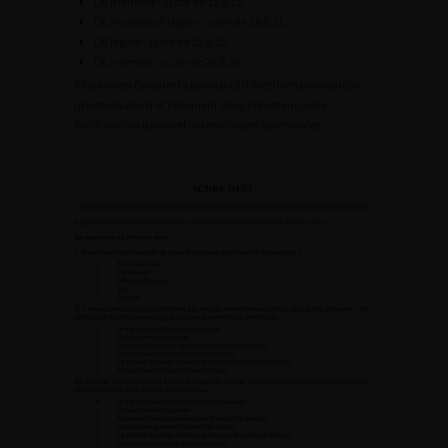
DE modérée : score de 11 à 15.
DE modérée à légère : score de 16 à 21.
DE légère : score de 22 à 25.
DE normale : score de 26 à 30.
Il faut aussi évoquer la possibilité d’érections provoquées
(masturbation) et s’enquérir de la persistance des
érections nocturnes et/ou matinales spontanées.