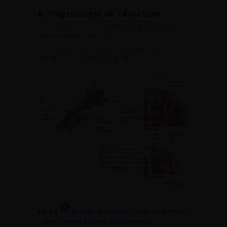
B. Physiologie de l’érection
La relaxation musculaire lisse permet l’ouverture des
espaces sinusoïdes (fig. 9.3).
Le mécanisme veino-occlusif est représenté par la
compression des veines sous-albuginéales.
Fig. 9.3.
Relaxation musculaire lisse permettant
l’ouverture des espaces sinusoïdes et la