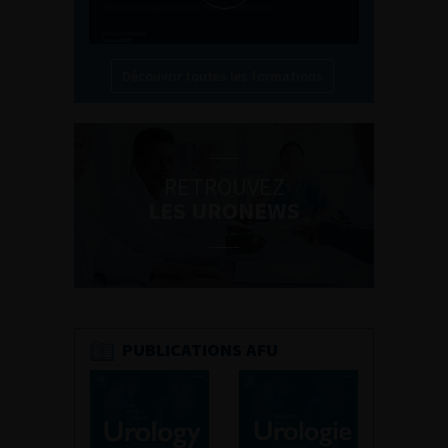
Découvrir toutes les formations
RETROUVEZ
LES URONEWS
PUBLICATIONS AFU