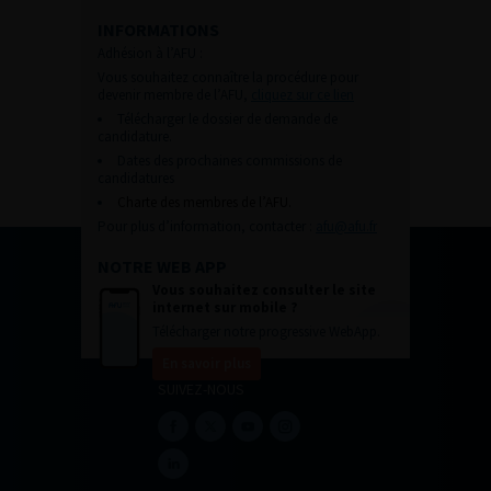
INFORMATIONS
Adhésion à l’AFU :
Vous souhaitez connaître la procédure pour
devenir membre de l’AFU,
cliquez sur ce lien
Télécharger le dossier de demande de
candidature.
Dates des prochaines commissions de
candidatures
Charte des membres de l’AFU.
Pour plus d’information, contacter :
afu@afu.fr
NOTRE WEB APP
Vous souhaitez consulter le site
internet sur mobile ?
Télécharger notre progressive WebApp.
En savoir plus
SUIVEZ-NOUS