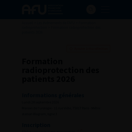
Accueil
>
Les événements de l'AFU
>
Formation
radioprotection
>
Formation radioprotection des
patients 2026
Ajouter à ma sélection
Formation
radioprotection des
patients 2026
Informations générales
Lundi 28 septembre 2026
Maison de l'urologie - 11 rue Viète, 75017 Paris - Métro :
station Wagram, ligne 3
Inscription
Téléchargez le bulletin d’inscription