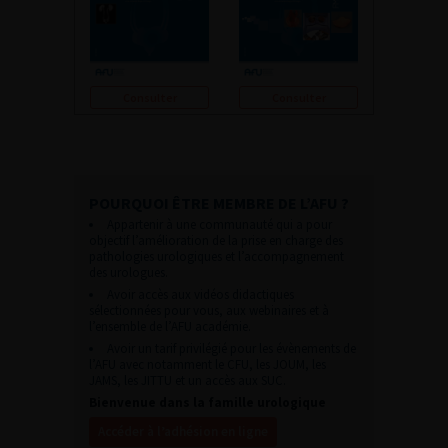
Consulter
Consulter
POURQUOI ÊTRE MEMBRE DE L’AFU ?
Appartenir à une communauté qui a pour
objectif l’amélioration de la prise en charge des
pathologies urologiques et l’accompagnement
des urologues.
Avoir accès aux vidéos didactiques
sélectionnées pour vous, aux webinaires et à
l’ensemble de l’AFU académie.
Avoir un tarif privilégié pour les évènements de
l’AFU avec notamment le CFU, les JOUM, les
JAMS, les JITTU et un accès aux SUC.
Bienvenue dans la famille urologique
Accéder à l’adhésion en ligne