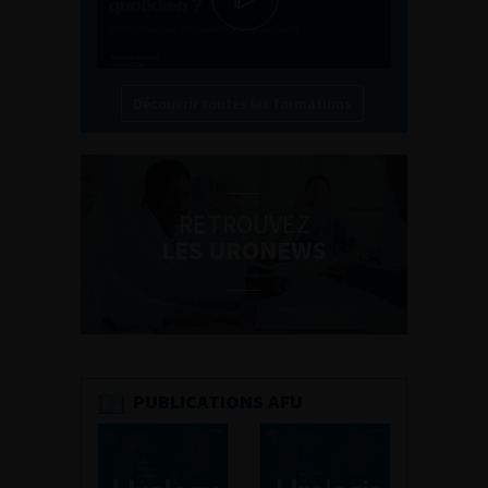
Découvrir toutes les formations
RETROUVEZ
LES URONEWS
PUBLICATIONS AFU