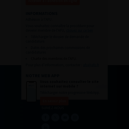
Accéder à l’adhésion en ligne
INFORMATIONS
Adhésion à l’AFU :
Vous souhaitez connaître la procédure pour
devenir membre de l’AFU,
cliquez sur ce lien
Télécharger le dossier de demande de
candidature.
Dates des prochaines commissions de
candidatures
Charte des membres de l’AFU.
Pour plus d’information, contacter :
afu@afu.fr
NOTRE WEB APP
Vous souhaitez consulter le site
internet sur mobile ?
Télécharger notre progressive WebApp.
En savoir plus
SUIVEZ-NOUS