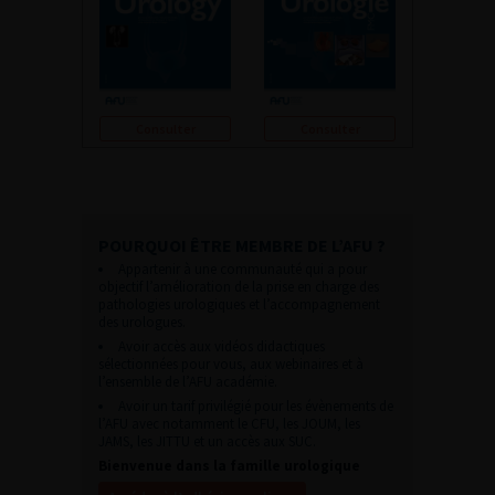
Consulter
Consulter
POURQUOI ÊTRE MEMBRE DE L’AFU ?
Appartenir à une communauté qui a pour
objectif l’amélioration de la prise en charge des
pathologies urologiques et l’accompagnement
des urologues.
Avoir accès aux vidéos didactiques
sélectionnées pour vous, aux webinaires et à
l’ensemble de l’AFU académie.
Avoir un tarif privilégié pour les évènements de
l’AFU avec notamment le CFU, les JOUM, les
JAMS, les JITTU et un accès aux SUC.
Bienvenue dans la famille urologique