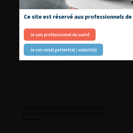
Ce site est réservé aux professionnels de
Je suis professionnel de santé
Je suis un(e) patient(e) / aidant(e)
Fig. 1.2. Consentements éclairés issus de la fiche
d’information patient, de l’Association française
d’urologie.