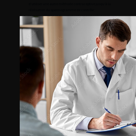
d’utiliser une autre méthode contraceptive jusqu’à la
réalisation du spermogramme de contrôle ;
le risque d’échec et de complications postopératoires
de la vasectomie.
Le consentement écrit du patient doit être recueilli
(fig. 1.2).