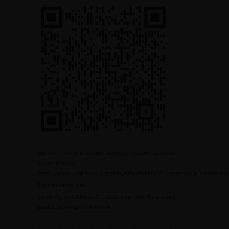
Source : Fiche info patient. Vasectomie contraceptive.
Disponible sur :
https://www.urofrance.org/sites/default/files/37_vasectomie_contracepti
Pour en savoir plus
Loi du 4 juillet 2001 (art. L. 2123-1 du Code de la santé
publique) sur la vasectomie.