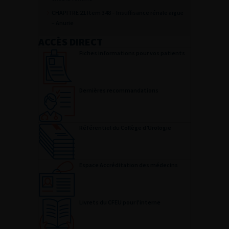
CHAPITRE 21 Item 348 – Insuffisance rénale aiguë
– Anurie
ACCÈS DIRECT
Fiches informations pour vos patients
Dernières recommandations
Référentiel du Collège d’Urologie
Espace Accréditation des médecins
Livrets du CFEU pour l'interne