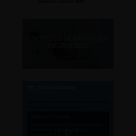
médecine sexuelle 2026
ENQUÊTES DE PRATIQUES
EN UROLOGIE
L'AFU ACADÉMIE
Compétences non techniques : comment
les travailler au quotidien ?