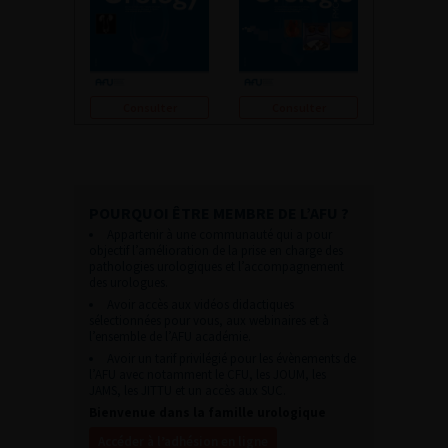
Consulter
Consulter
POURQUOI ÊTRE MEMBRE DE L’AFU ?
Appartenir à une communauté qui a pour
objectif l’amélioration de la prise en charge des
pathologies urologiques et l’accompagnement
des urologues.
Avoir accès aux vidéos didactiques
sélectionnées pour vous, aux webinaires et à
l’ensemble de l’AFU académie.
Avoir un tarif privilégié pour les évènements de
l’AFU avec notamment le CFU, les JOUM, les
JAMS, les JITTU et un accès aux SUC.
Bienvenue dans la famille urologique
Accéder à l’adhésion en ligne