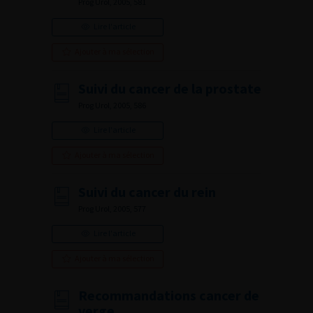
Prog Urol, 2005, 581
Lire l'article
Ajouter à ma sélection
Suivi du cancer de la prostate
Prog Urol, 2005, 586
Lire l'article
Ajouter à ma sélection
Suivi du cancer du rein
Prog Urol, 2005, 577
Lire l'article
Ajouter à ma sélection
Recommandations cancer de
verge