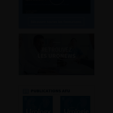
Découvrir toutes les formations
RETROUVEZ
LES URONEWS
PUBLICATIONS AFU