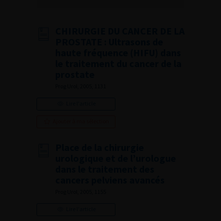
CHIRURGIE DU CANCER DE LA
PROSTATE : Ultrasons de
haute fréquence (HIFU) dans
le traitement du cancer de la
prostate
Prog Urol, 2005, 1131
Lire l'article
Ajouter à ma sélection
Place de la chirurgie
urologique et de l’urologue
dans le traitement des
cancers pelviens avancés
Prog Urol, 2005, 1155
Lire l'article