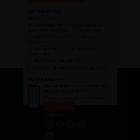
INFORMATIONS
Adhésion à l’AFU :
Vous souhaitez connaître la procédure pour
devenir membre de l’AFU,
cliquez sur ce lien
Télécharger le dossier de demande de
candidature.
Dates des prochaines commissions de
candidatures
Charte des membres de l’AFU.
Pour plus d’information, contacter :
afu@afu.fr
NOTRE WEB APP
Vous souhaitez consulter le site
internet sur mobile ?
Télécharger notre progressive WebApp.
En savoir plus
SUIVEZ-NOUS