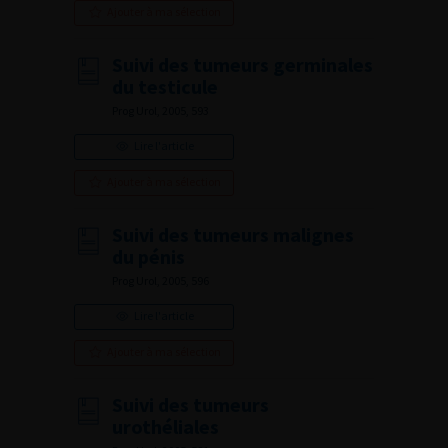
Ajouter à ma sélection
Suivi des tumeurs germinales
du testicule
Prog Urol, 2005, 593
Lire l'article
Ajouter à ma sélection
Suivi des tumeurs malignes
du pénis
Prog Urol, 2005, 596
Lire l'article
Ajouter à ma sélection
Suivi des tumeurs
urothéliales