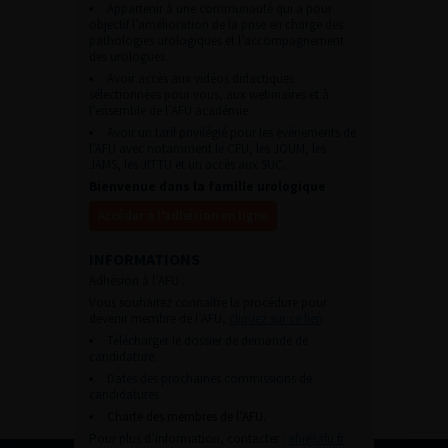
Appartenir à une communauté qui a pour
objectif l’amélioration de la prise en charge des
pathologies urologiques et l’accompagnement
des urologues.
Avoir accès aux vidéos didactiques
sélectionnées pour vous, aux webinaires et à
l’ensemble de l’AFU académie.
Avoir un tarif privilégié pour les évènements de
l’AFU avec notamment le CFU, les JOUM, les
JAMS, les JITTU et un accès aux SUC.
Bienvenue dans la famille urologique
Accéder à l’adhésion en ligne
INFORMATIONS
Adhésion à l’AFU :
Vous souhaitez connaître la procédure pour
devenir membre de l’AFU,
cliquez sur ce lien
Télécharger le dossier de demande de
candidature.
Dates des prochaines commissions de
candidatures
Charte des membres de l’AFU.
Pour plus d’information, contacter :
afu@afu.fr