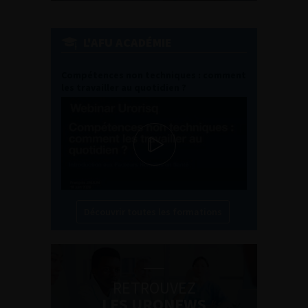
L'AFU ACADÉMIE
Compétences non techniques : comment
les travailler au quotidien ?
Découvrir toutes les formations
RETROUVEZ
LES URONEWS