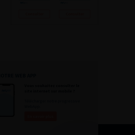
Consulter
Consulter
NOTRE WEB APP
Vous souhaitez consulter le
site internet sur mobile ?
Télécharger notre progressive
WebApp.
En savoir plus