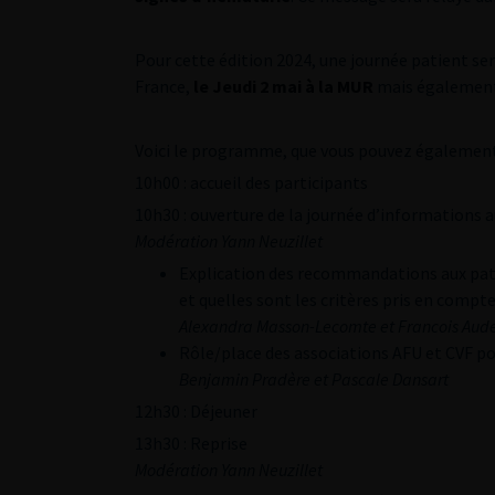
Pour cette édition 2024, une journée patient se
France,
le Jeudi 2 mai à la MUR
mais également
Voici le programme, que vous pouvez égalemen
10h00 : accueil des participants
10h30 : ouverture de la journée d’informations 
Modération Yann Neuzillet
Explication des recommandations aux patie
et quelles sont les critères pris en compte
Alexandra Masson-Lecomte et Francois Aud
Rôle/place des associations AFU et CVF pou
Benjamin Pradère et Pascale Dansart
12h30 : Déjeuner
13h30 : Reprise
Modération Yann Neuzillet