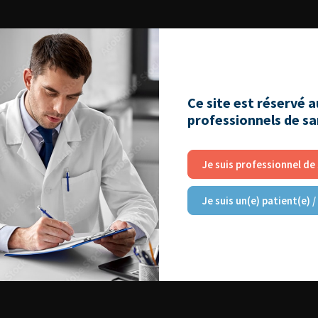
Ce site est réservé 
professionnels de s
Journées d’infectiologie de l’afu 2026
Je suis professionnel de
Je suis un(e) patient(e) /