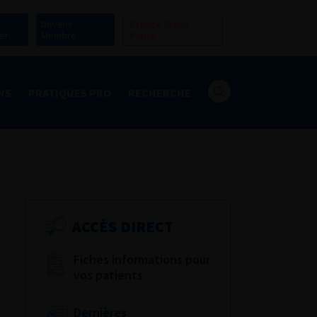
Devenir
Espace Grand
er
Membre
Public
NS
PRATIQUES PRO
RECHERCHE
ACCÈS DIRECT
Fiches informations pour
vos patients
Dernières