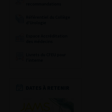
recommandations
Référentiel du Collège
d’Urologie
Espace Accréditation
des médecins
Livrets du CFEU pour
l'interne
DATES À RETENIR