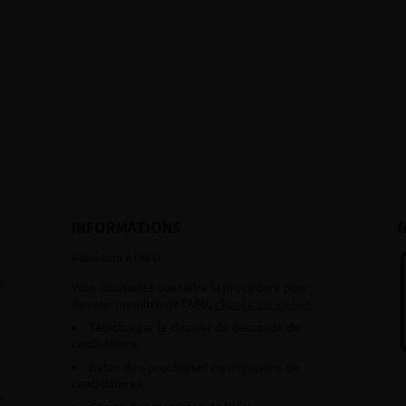
INFORMATIONS
Adhésion à l’AFU :
s
Vous souhaitez connaître la procédure pour
devenir membre de l’AFU,
cliquez sur ce lien
Télécharger le dossier de demande de
candidature.
Dates des prochaines commissions de
candidatures
s