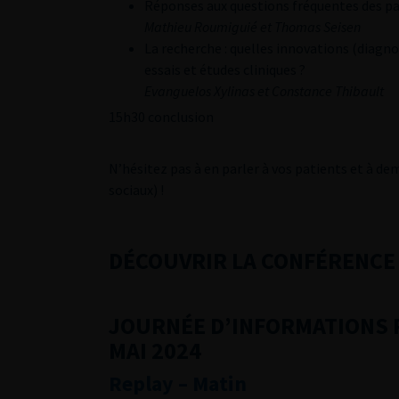
Réponses aux questions fréquentes des pa
Mathieu Roumiguié et Thomas Seisen
La recherche : quelles innovations (diagno
essais et études cliniques ?
Evanguelos Xylinas et Constance Thibault
15h30 conclusion
N’hésitez pas à en parler à vos patients et à de
sociaux) !
DÉCOUVRIR LA CONFÉRENCE 
JOURNÉE D’INFORMATIONS PA
MAI 2024
Replay – Matin