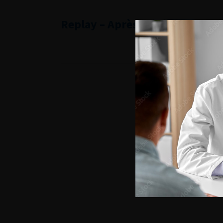
Replay – Après-midi