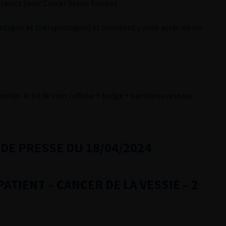
tients (avec Cancer Vessie France)
stiques et thérapeutiques) et comment y avoir accès via les
mander le kit de com (affiche + badge + bannières réseaux
DE PRESSE DU 18/04/2024
TIENT – CANCER DE LA VESSIE – 2