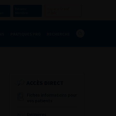
Devenir
Espace Grand
er
Membre
Public
NS
PRATIQUES PRO
RECHERCHE
ACCÈS DIRECT
Fiches informations pour
vos patients
Dernières