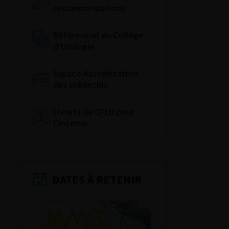
recommandations
Référentiel du Collège
d’Urologie
Espace Accréditation
des médecins
Livrets du CFEU pour
l'interne
DATES À RETENIR