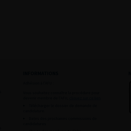
INFORMATIONS
Adhésion à l’AFU :
s
Vous souhaitez connaître la procédure pour
devenir membre de l’AFU,
cliquez sur ce lien
Télécharger le dossier de demande de
candidature.
Dates des prochaines commissions de
candidatures
s