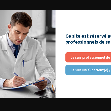
Ce site est réservé 
professionnels de s
Je suis professionnel de
Je suis un(e) patient(e) /