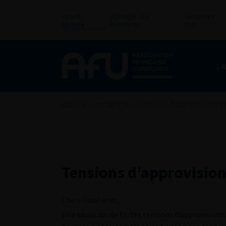
Actu &
Annuaire des
Annonces
agenda
membres
pro
L’
Accueil
>
Actualités
>
Tensions d’approvisionne
Tensions d’approvision
Chers Confrères,
Une situation de fortes tensions d’approvision