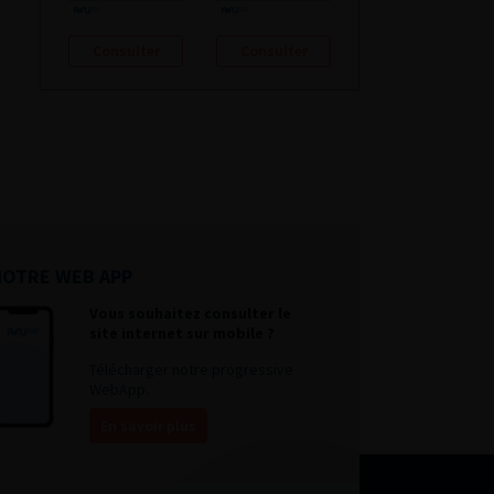
Consulter
Consulter
NOTRE WEB APP
Vous souhaitez consulter le
site internet sur mobile ?
Télécharger notre progressive
WebApp.
En savoir plus