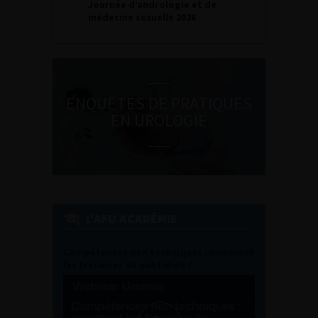
Journée d’andrologie et de
médecine sexuelle 2026
ENQUÊTES DE PRATIQUES
EN UROLOGIE
L'AFU ACADÉMIE
Compétences non techniques : comment
les travailler au quotidien ?