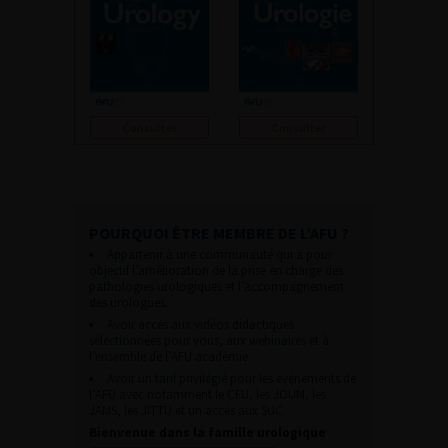
Consulter
Consulter
POURQUOI ÊTRE MEMBRE DE L’AFU ?
Appartenir à une communauté qui a pour
objectif l’amélioration de la prise en charge des
pathologies urologiques et l’accompagnement
des urologues.
Avoir accès aux vidéos didactiques
sélectionnées pour vous, aux webinaires et à
l’ensemble de l’AFU académie.
Avoir un tarif privilégié pour les évènements de
l’AFU avec notamment le CFU, les JOUM, les
JAMS, les JITTU et un accès aux SUC.
Bienvenue dans la famille urologique