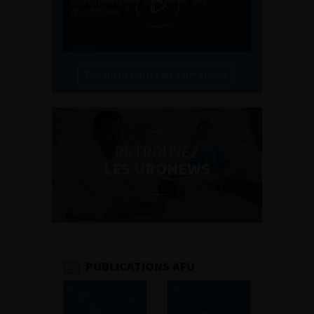
Découvrir toutes les formations
RETROUVEZ
LES URONEWS
PUBLICATIONS AFU