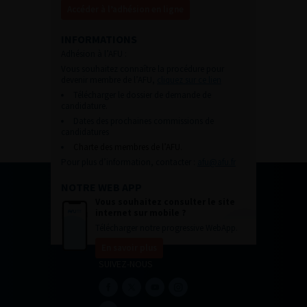
Accéder à l’adhésion en ligne
INFORMATIONS
Adhésion à l’AFU :
Vous souhaitez connaître la procédure pour
devenir membre de l’AFU,
cliquez sur ce lien
Télécharger le dossier de demande de
candidature.
Dates des prochaines commissions de
candidatures
Charte des membres de l’AFU.
Pour plus d’information, contacter :
afu@afu.fr
NOTRE WEB APP
Vous souhaitez consulter le site
internet sur mobile ?
Télécharger notre progressive WebApp.
En savoir plus
SUIVEZ-NOUS