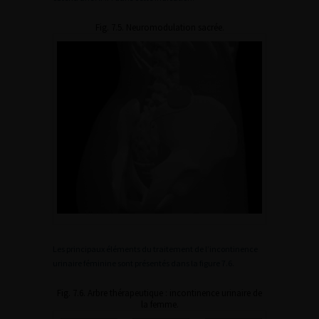
Fig. 7.5. Neuromodulation sacrée.
Les principaux éléments du traitement de l’incontinence
urinaire féminine sont présentés dans la figure 7.6.
Fig. 7.6. Arbre thérapeutique : incontinence urinaire de
la femme.