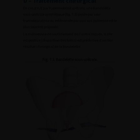
D – Traitement chirurgical
En cas d’IUE par hypermobilité urétrale, une bandelette
sous-urétrale synthétique (fig. 7.3) posée par voie
transobturatrice ou extériorisée par voie sus-pubienne est le
plus souvent proposée.
La manoeuvre de soutènement de l’urètre moyen, si elle
est positive (disparition des fuites) est prédictive d’un bon
résultat chirurgical de la bandelette.
Fig. 7.3. Bandelette sous-urétrale.