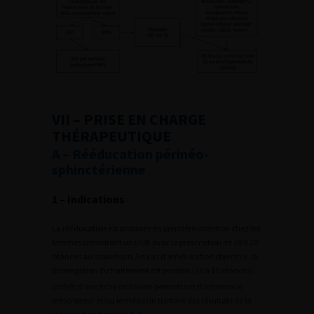
VII – PRISE EN CHARGE
THÉRAPEUTIQUE
A – Rééducation périnéo-
sphinctérienne
1 – Indications
La rééducation est proposée en première intention chez les
femmes présentant une IUE avec la prescription de 10 à 20
séances au maximum. En cas d’amélioration objective, la
prolongation du traitement est possible (10 à 15 séances).
Intérêt d’une fiche de liaison permettant d’informer le
prescripteur et/ou le médecin traitant des résultats de la