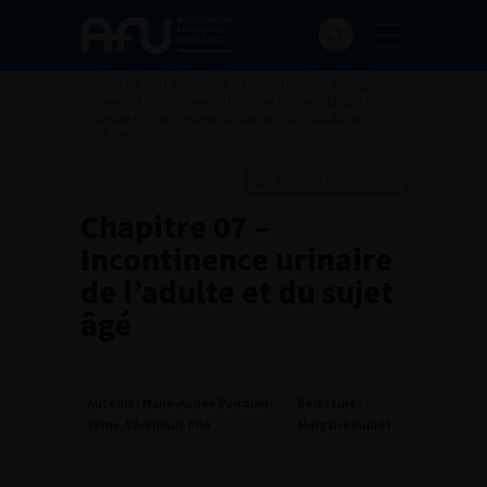
Accueil
>
L’AFU Académie
>
Formations du Collège
>
Référentiel du Collège d’Urologie (5ème édition)
>
Chapitre 07 – Incontinence urinaire de l’adulte et du
sujet âgé
Ajouter à ma sélection
Chapitre 07 –
Incontinence urinaire
de l’adulte et du sujet
âgé
Auteurs : Marie-Aimée Perrouin-
Relecture :
Verbe, Véronique Phé
Morgan Rouprêt