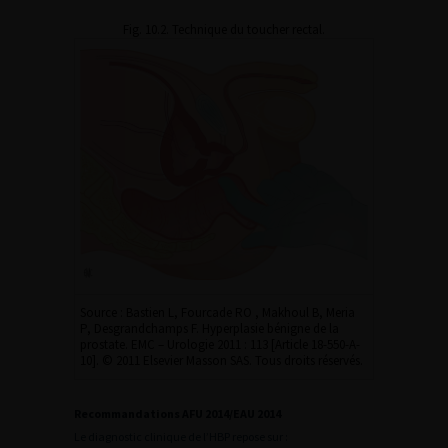
Fig. 10.2. Technique du toucher rectal.
Source : Bastien L, Fourcade RO , Makhoul B, Meria
P, Desgrandchamps F. Hyperplasie bénigne de la
prostate. EMC – Urologie 2011 : 113 [Article 18-550-A-
10]. © 2011 Elsevier Masson SAS. Tous droits réservés.
Recommandations AFU 2014/EAU 2014
Le diagnostic clinique de l’HBP repose sur :