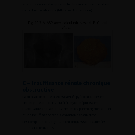
aux lithiases rénales qui sont le plus souvent témoin d’un
désordre métabolique (lithiases d’organisme).
Fig. 10.3. A. ASP avec calcul intravésical. B. Calcul
vésical.
C – Insuffisance rénale chronique
obstructive
La dilatation bilatérale des cavités pyélocalicielles est
chronique et indolore. L’urétérohydronéphrose est
responsable d’un amincissement du parenchyme rénal et
d’une insuffisance rénale chronique obstructive.
Les complications aiguës et chroniques sont résumées
dans le tableau 10.2.