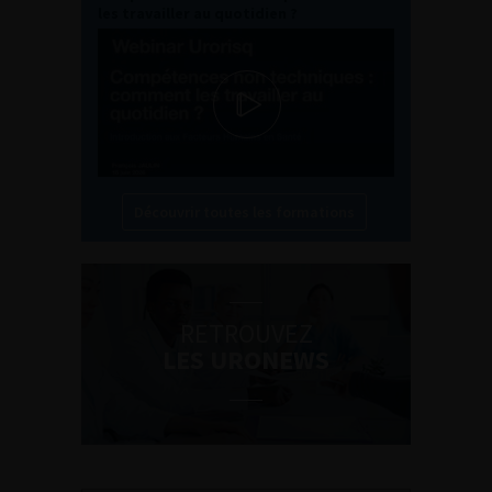
les travailler au quotidien ?
Découvrir toutes les formations
RETROUVEZ
LES URONEWS