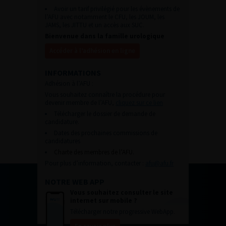
Avoir un tarif privilégié pour les évènements de
l’AFU avec notamment le CFU, les JOUM, les
JAMS, les JITTU et un accès aux SUC.
Bienvenue dans la famille urologique
Accéder à l’adhésion en ligne
INFORMATIONS
Adhésion à l’AFU :
Vous souhaitez connaître la procédure pour
devenir membre de l’AFU,
cliquez sur ce lien
Télécharger le dossier de demande de
candidature.
Dates des prochaines commissions de
candidatures
Charte des membres de l’AFU.
Pour plus d’information, contacter :
afu@afu.fr
NOTRE WEB APP
Vous souhaitez consulter le site
internet sur mobile ?
Télécharger notre progressive WebApp.