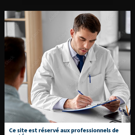
ACCÈS DIRECT
Fiches informations pour vos
patients
Dernières recommandations
Référentiel du Collège d’Urologie
Espace Accréditation des médecins
Livrets du CFEU pour l'interne
DATES À RETENIR
Ce site est réservé aux professionnels de