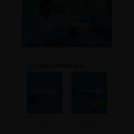
RETROUVEZ
LES URONEWS
PUBLICATIONS AFU
Consulter
Consulter