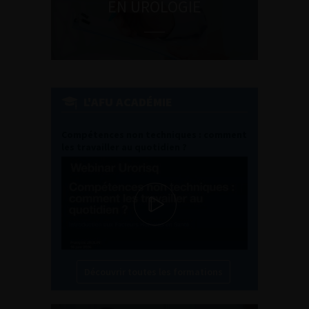
EN UROLOGIE
L'AFU ACADÉMIE
Compétences non techniques : comment
les travailler au quotidien ?
Découvrir toutes les formations