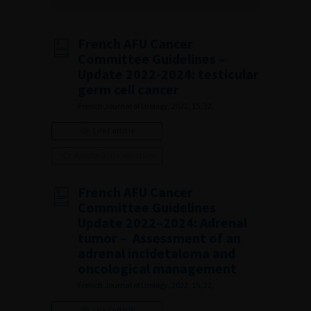
French AFU Cancer
Committee Guidelines –
Update 2022-2024: testicular
germ cell cancer
French Journal of Urology, 2022, 15, 32,
Lire l'article
Ajouter à ma sélection
French AFU Cancer
Committee Guidelines
Update 2022–2024: Adrenal
tumor – Assessment of an
adrenal incidetaloma and
oncological management
French Journal of Urology, 2022, 15, 32,
Lire l'article