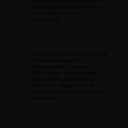
prostate – prise en charge de
la maladie métastatique et
de la résistance à la
castration
Lire l'article
Ajouter à ma sélection
Recommandations du comité
de cancérologie de
l’Association Française
d’Urologie – actualisation
2022-2024 : cancer de la
prostate – diagnostic et
prise en charge de la maladie
localisée
Lire l'article
Ajouter à ma sélection