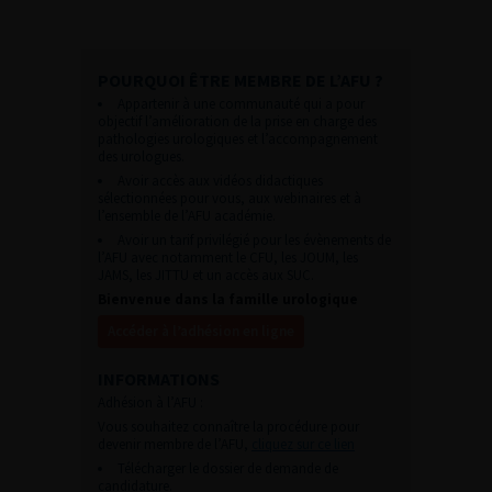
POURQUOI ÊTRE MEMBRE DE L’AFU ?
Appartenir à une communauté qui a pour
objectif l’amélioration de la prise en charge des
pathologies urologiques et l’accompagnement
des urologues.
Avoir accès aux vidéos didactiques
sélectionnées pour vous, aux webinaires et à
l’ensemble de l’AFU académie.
Avoir un tarif privilégié pour les évènements de
l’AFU avec notamment le CFU, les JOUM, les
JAMS, les JITTU et un accès aux SUC.
Bienvenue dans la famille urologique
Accéder à l’adhésion en ligne
INFORMATIONS
Adhésion à l’AFU :
Vous souhaitez connaître la procédure pour
devenir membre de l’AFU,
cliquez sur ce lien
Télécharger le dossier de demande de
candidature.