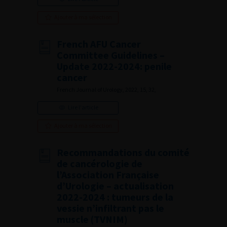
Ajouter à ma sélection
French AFU Cancer
Committee Guidelines –
Update 2022-2024: penile
cancer
French Journal of Urology, 2022, 15, 32,
Lire l'article
Ajouter à ma sélection
Recommandations du comité
de cancérologie de
l’Association Française
d’Urologie – actualisation
2022-2024 : tumeurs de la
vessie n’infiltrant pas le
muscle (TVNIM)