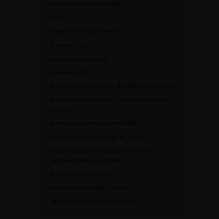
Congrès français d'Urologie
FASULF
Formation radioprotection
Graines et Sol
Interfaces en Urologie
Journée Urorisq
Journées d'Andrologie et de Médecine Sexuelle
Journées d'échanges et d'auto-évaluation en
urologie
Journées d'infectiologie de l'AFU
Journées d'Onco-Urologie Médicale
Journées des Innovations Techniques et
Technologiques en Urologie
Journées thématiques
Séminaires d'Urologie Continue
Trucs et astuces en onco-urologie