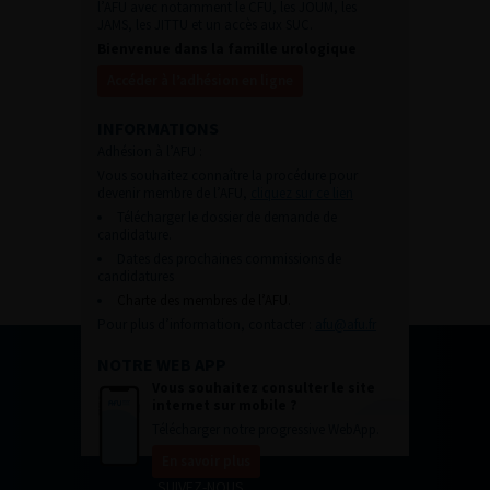
l’AFU avec notamment le CFU, les JOUM, les
JAMS, les JITTU et un accès aux SUC.
Bienvenue dans la famille urologique
Accéder à l’adhésion en ligne
INFORMATIONS
Adhésion à l’AFU :
Vous souhaitez connaître la procédure pour
devenir membre de l’AFU,
cliquez sur ce lien
Télécharger le dossier de demande de
candidature.
Dates des prochaines commissions de
candidatures
Charte des membres de l’AFU.
Pour plus d’information, contacter :
afu@afu.fr
NOTRE WEB APP
Vous souhaitez consulter le site
internet sur mobile ?
Télécharger notre progressive WebApp.
En savoir plus
SUIVEZ-NOUS