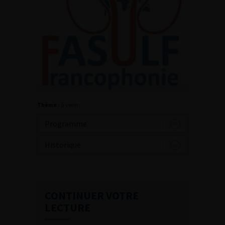
Thème :
à venir
Programme
Historique
CONTINUER VOTRE
LECTURE