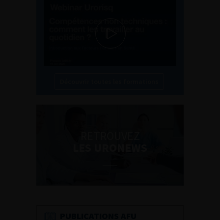
Découvrir toutes les formations
RETROUVEZ
LES URONEWS
PUBLICATIONS AFU