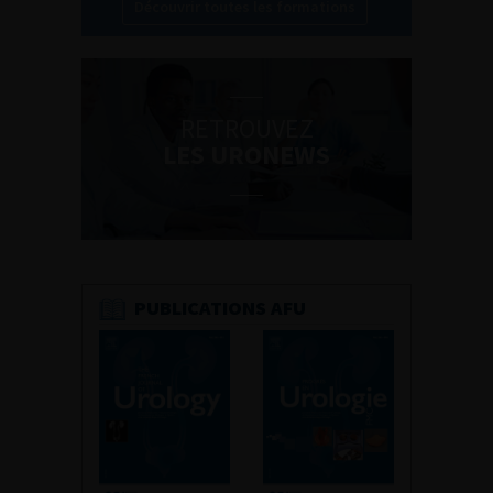
Découvrir toutes les formations
RETROUVEZ
LES URONEWS
PUBLICATIONS AFU