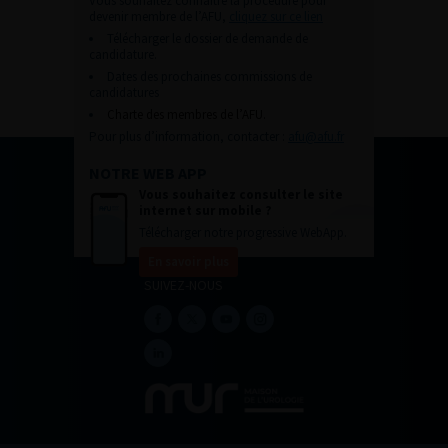
Vous souhaitez connaître la procédure pour
devenir membre de l’AFU,
cliquez sur ce lien
Télécharger le dossier de demande de
candidature.
Dates des prochaines commissions de
candidatures
Charte des membres de l’AFU.
Pour plus d’information, contacter :
afu@afu.fr
NOTRE WEB APP
Vous souhaitez consulter le site
internet sur mobile ?
Télécharger notre progressive WebApp.
En savoir plus
SUIVEZ-NOUS