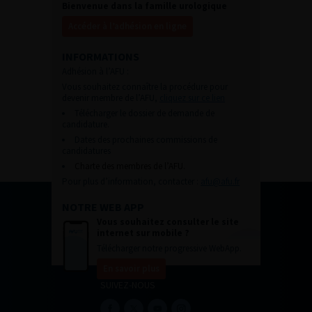
Bienvenue dans la famille urologique
Accéder à l’adhésion en ligne
INFORMATIONS
Adhésion à l’AFU :
Vous souhaitez connaître la procédure pour
devenir membre de l’AFU,
cliquez sur ce lien
Télécharger le dossier de demande de
candidature.
Dates des prochaines commissions de
candidatures
Charte des membres de l’AFU.
Pour plus d’information, contacter :
afu@afu.fr
NOTRE WEB APP
Vous souhaitez consulter le site
internet sur mobile ?
Télécharger notre progressive WebApp.
En savoir plus
SUIVEZ-NOUS