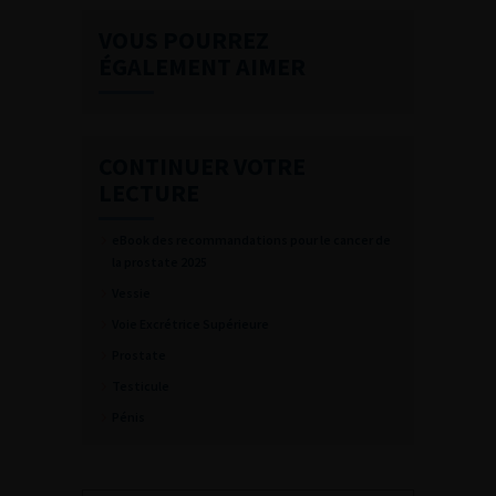
VOUS POURREZ
ÉGALEMENT AIMER
CONTINUER VOTRE
LECTURE
eBook des recommandations pour le cancer de
la prostate 2025
Vessie
Voie Excrétrice Supérieure
Prostate
Testicule
Pénis