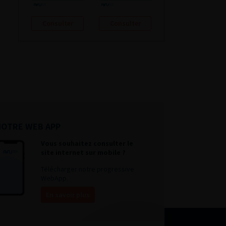
Consulter
Consulter
NOTRE WEB APP
Vous souhaitez consulter le
site internet sur mobile ?
Télécharger notre progressive
WebApp.
En savoir plus