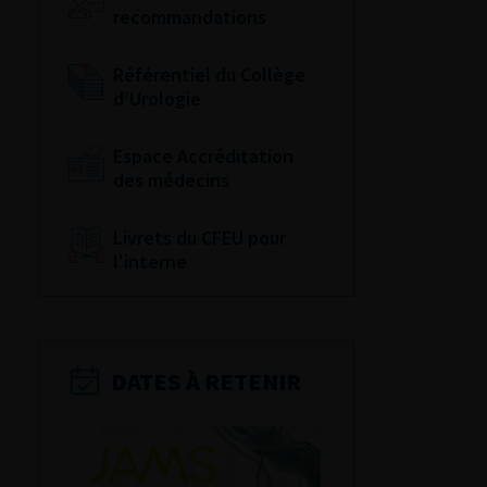
recommandations
Référentiel du Collège
d’Urologie
Espace Accréditation
des médecins
Livrets du CFEU pour
l'interne
DATES À RETENIR