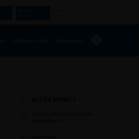
Devenir
Espace Grand
er
Membre
Public
NS
PRATIQUES PRO
RECHERCHE
ACCÈS DIRECT
Fiches informations pour
vos patients
Dernières