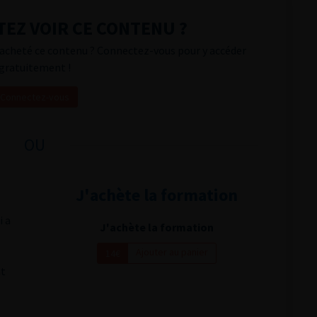
EZ VOIR CE CONTENU ?
acheté ce contenu ? Connectez-vous pour y accéder
gratuitement !
Connectez-vous
OU
J'achète la formation
i a
J'achète la formation
Ajouter au panier
14€
nt