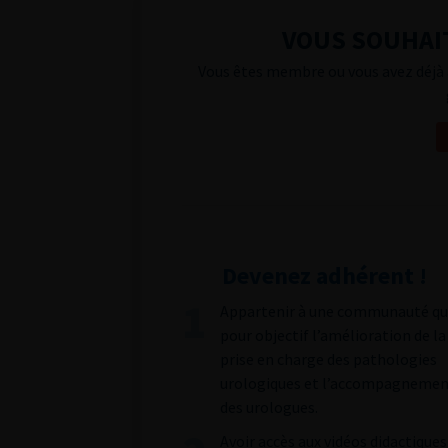
VOUS SOUHAIT
Vous êtes membre ou vous avez déjà 
Devenez adhérent !
Appartenir à une communauté qu
pour objectif l’amélioration de la
prise en charge des pathologies
urologiques et l’accompagneme
des urologues.
Avoir accès aux vidéos didactiques