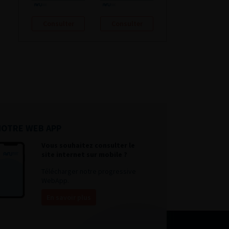
Consulter
Consulter
NOTRE WEB APP
Vous souhaitez consulter le
site internet sur mobile ?
Télécharger notre progressive
WebApp.
En savoir plus