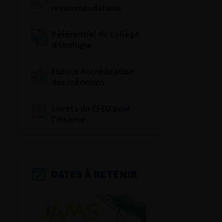
recommandations
Référentiel du Collège
d’Urologie
Espace Accréditation
des médecins
Livrets du CFEU pour
l'interne
DATES À RETENIR