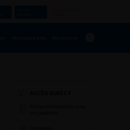
Devenir
Espace Grand
er
Membre
Public
NS
PRATIQUES PRO
RECHERCHE
ACCÈS DIRECT
Fiches informations pour
vos patients
Dernières