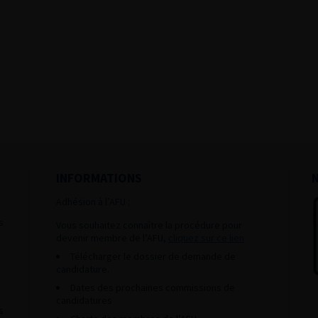
INFORMATIONS
Adhésion à l’AFU :
s
Vous souhaitez connaître la procédure pour
devenir membre de l’AFU,
cliquez sur ce lien
Télécharger le dossier de demande de
candidature.
Dates des prochaines commissions de
candidatures
s