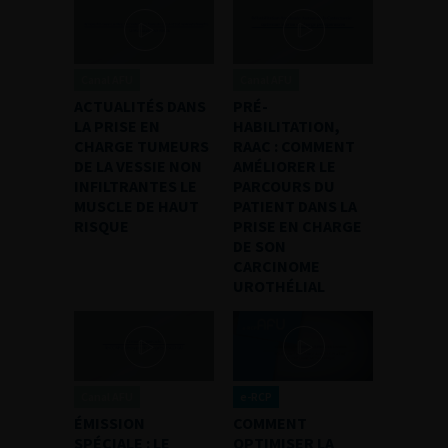
Canal AFU
Canal AFU
ACTUALITÉS DANS
PRÉ-
LA PRISE EN
HABILITATION,
CHARGE TUMEURS
RAAC : COMMENT
DE LA VESSIE NON
AMÉLIORER LE
INFILTRANTES LE
PARCOURS DU
MUSCLE DE HAUT
PATIENT DANS LA
RISQUE
PRISE EN CHARGE
DE SON
CARCINOME
UROTHÉLIAL
Canal AFU
e-RCP
ÉMISSION
COMMENT
SPÉCIALE : LE
OPTIMISER LA