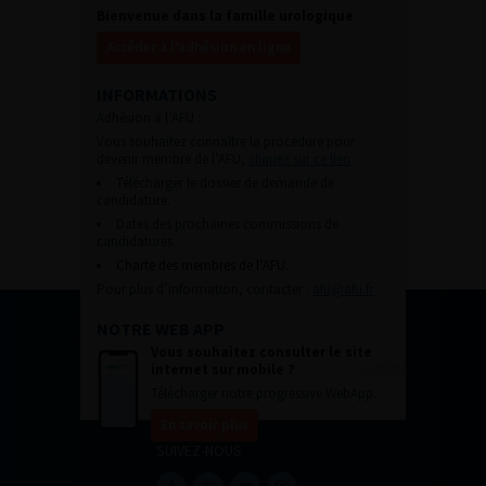
Bienvenue dans la famille urologique
Accéder à l’adhésion en ligne
INFORMATIONS
Adhésion à l’AFU :
Vous souhaitez connaître la procédure pour
devenir membre de l’AFU,
cliquez sur ce lien
Télécharger le dossier de demande de
candidature.
Dates des prochaines commissions de
candidatures
Charte des membres de l’AFU.
Pour plus d’information, contacter :
afu@afu.fr
NOTRE WEB APP
Vous souhaitez consulter le site
internet sur mobile ?
Télécharger notre progressive WebApp.
En savoir plus
SUIVEZ-NOUS