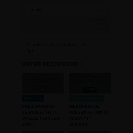
Calendrier des formations en
ligne
VOTRE RECHERCHE :
ECU Online
Webinaire Registre
PRÉSERVATION
WEBINAIRE DE
VÉSICALE (TMT) :
PRÉSENTATION DE
QUELLE PLACE EN
VISIOCYT®
2025 ?
BLADDER