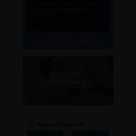
Découvrir toutes les formations
RETROUVEZ
LES URONEWS
PUBLICATIONS AFU