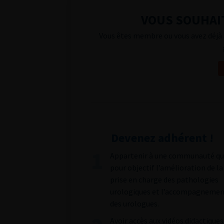
VOUS SOUHAIT
Vous êtes membre ou vous avez déjà 
Devenez adhérent !
Appartenir à une communauté qu
pour objectif l’amélioration de la
prise en charge des pathologies
urologiques et l’accompagneme
des urologues.
Avoir accès aux vidéos didactiques