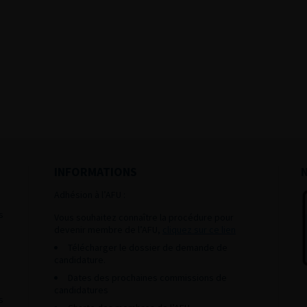
INFORMATIONS
Adhésion à l’AFU :
s
Vous souhaitez connaître la procédure pour
devenir membre de l’AFU,
cliquez sur ce lien
Télécharger le dossier de demande de
candidature.
Dates des prochaines commissions de
candidatures
s