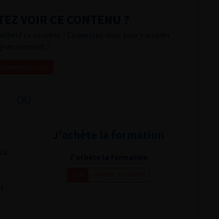
EZ VOIR CE CONTENU ?
acheté ce contenu ? Connectez-vous pour y accéder
gratuitement !
Connectez-vous
OU
J'achète la formation
i a
J'achète la formation
Ajouter au panier
14€
nt