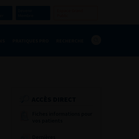
Devenir
Espace Grand
er
Membre
Public
NS
PRATIQUES PRO
RECHERCHE
ACCÈS DIRECT
Fiches informations pour
vos patients
Dernières