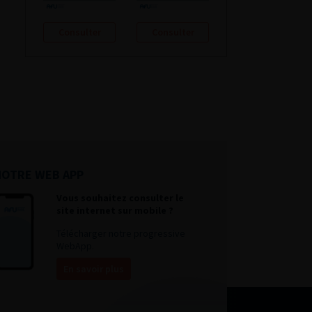
Consulter
Consulter
NOTRE WEB APP
Vous souhaitez consulter le
site internet sur mobile ?
Télécharger notre progressive
WebApp.
En savoir plus