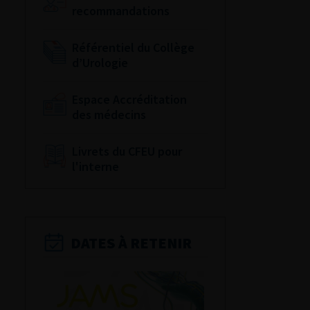
recommandations
Référentiel du Collège
d’Urologie
Espace Accréditation
des médecins
Livrets du CFEU pour
l'interne
DATES À RETENIR