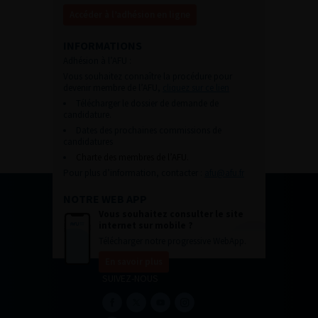
Accéder à l’adhésion en ligne
INFORMATIONS
Adhésion à l’AFU :
Vous souhaitez connaître la procédure pour
devenir membre de l’AFU,
cliquez sur ce lien
Télécharger le dossier de demande de
candidature.
Dates des prochaines commissions de
candidatures
Charte des membres de l’AFU.
Pour plus d’information, contacter :
afu@afu.fr
NOTRE WEB APP
Vous souhaitez consulter le site
internet sur mobile ?
Télécharger notre progressive WebApp.
En savoir plus
SUIVEZ-NOUS