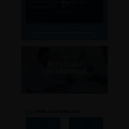
Découvrir toutes les formations
RETROUVEZ
LES URONEWS
PUBLICATIONS AFU