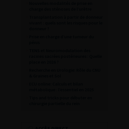
Nouvelles modalités de prise en
charge des sténoses de l’urètre
Transplantation à partir de donneur
vivant : quels sont les risques pour le
donneur ?
Prise en charge d’une tumeur du
pénis
TENS et Neuromodulation des
racines sacrées postérieures : Quelle
place en 2026 ?
Recherche en Urologie: Rôle du CNU
& Graines et Sol
ECU online: Calculs et bilan
métabolique : l’essentiel en 2025
Tips and tricks pour débuter en
chirurgie partielle du rein
ACCÈS DIRECT