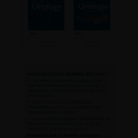
Consulter
Consulter
POURQUOI ÊTRE MEMBRE DE L’AFU ?
Appartenir à une communauté qui a pour
objectif l’amélioration de la prise en charge des
pathologies urologiques et l’accompagnement
des urologues.
Avoir accès aux vidéos didactiques
sélectionnées pour vous, aux webinaires et à
l’ensemble de l’AFU académie.
Avoir un tarif privilégié pour les évènements de
l’AFU avec notamment le CFU, les JOUM, les
JAMS, les JITTU et un accès aux SUC.
Bienvenue dans la famille urologique