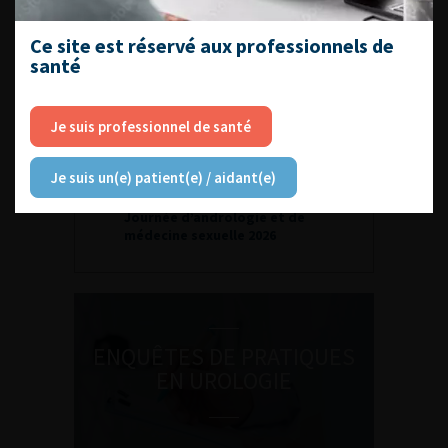
DATES À RETENIR
Ce site est réservé aux professionnels de
santé
Je suis professionnel de santé
DU VENDREDI 4 AU SAMEDI 5
Je suis un(e) patient(e) / aidant(e)
SEPTEMBRE 2026
Journée d’andrologie et de
médecine sexuelle 2026
ENQUÊTES DE PRATIQUES
EN UROLOGIE