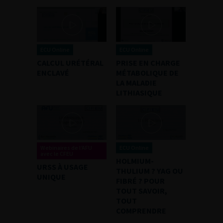
ECU Online
ECU Online
CALCUL URÉTÉRAL
PRISE EN CHARGE
ENCLAVÉ
MÉTABOLIQUE DE
LA MALADIE
LITHIASIQUE
Webinaires de l’AFU
ECU Online
avec le CFEU
HOLMIUM-
URSS À USAGE
THULIUM ? YAG OU
UNIQUE
FIBRÉ ? POUR
TOUT SAVOIR,
TOUT
COMPRENDRE