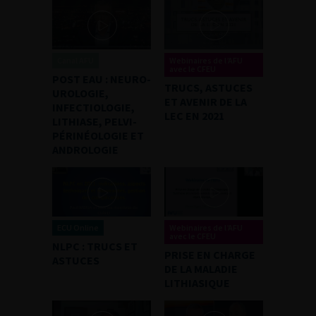
Canal AFU
Webinaires de l’AFU
avec le CFEU
POST EAU : NEURO-
TRUCS, ASTUCES
UROLOGIE,
ET AVENIR DE LA
INFECTIOLOGIE,
LEC EN 2021
LITHIASE, PELVI-
PÉRINÉOLOGIE ET
ANDROLOGIE
ECU Online
Webinaires de l’AFU
avec le CFEU
NLPC : TRUCS ET
PRISE EN CHARGE
ASTUCES
DE LA MALADIE
LITHIASIQUE