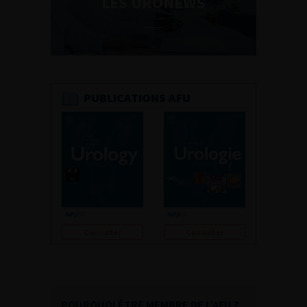
LES URONEWS
PUBLICATIONS AFU
Consulter
Consulter
POURQUOI ÊTRE MEMBRE DE L’AFU ?