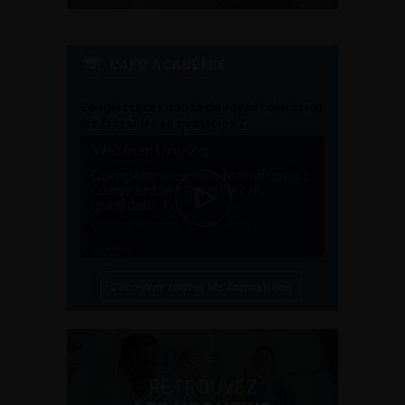
L'AFU ACADÉMIE
Compétences non techniques : comment
les travailler au quotidien ?
Découvrir toutes les formations
RETROUVEZ