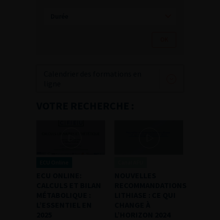
Calendrier des formations en
ligne
VOTRE RECHERCHE :
ECU Online
Canal AFU
ECU ONLINE:
NOUVELLES
CALCULS ET BILAN
RECOMMANDATIONS
MÉTABOLIQUE :
LITHIASE : CE QUI
L’ESSENTIEL EN
CHANGE À
2025
L’HORIZON 2024