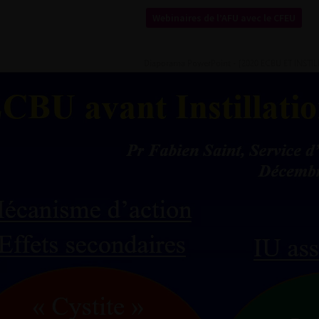
Webinaires de l’AFU avec le CFEU