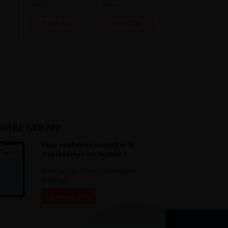
Consulter
Consulter
NOTRE WEB APP
Vous souhaitez consulter le
site internet sur mobile ?
Télécharger notre progressive
WebApp.
En savoir plus