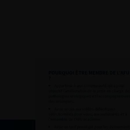
POURQUOI ÊTRE MEMBRE DE L’AFU
?
Appartenir à une communauté qui a pour
objectif l’amélioration de la prise en charge de
pathologies urologiques et l’accompagnement
des urologues.
Avoir accès aux vidéos didactiques
sélectionnées pour vous, aux webinaires et à
l’ensemble de l’AFU académie.
Avoir un tarif privilégié pour les évènement