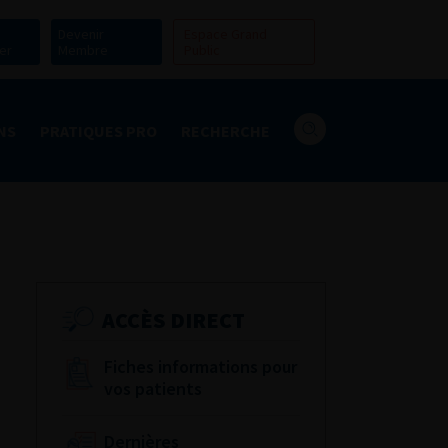
Devenir
Espace Grand
er
Membre
Public
NS
PRATIQUES PRO
RECHERCHE
ACCÈS DIRECT
Fiches informations pour
vos patients
Dernières