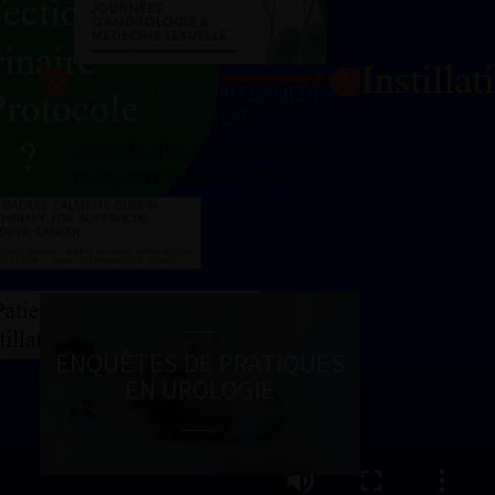
DREDI 4 AU SAMEDI
24 ET 25 SEPTEMBRE 2026
EMBRE 2026
Journées d’infectiologie de
 d’andrologie et de
l’afu 2026
e sexuelle 2026
ENQUÊTES DE PRATIQUES
EN UROLOGIE