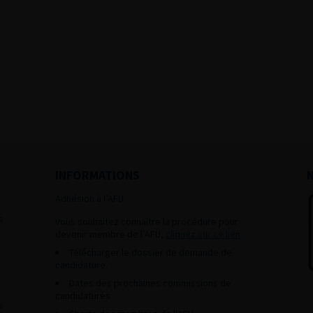
INFORMATIONS
Adhésion à l’AFU :
s
Vous souhaitez connaître la procédure pour
devenir membre de l’AFU,
cliquez sur ce lien
Télécharger le dossier de demande de
candidature.
Dates des prochaines commissions de
candidatures
s