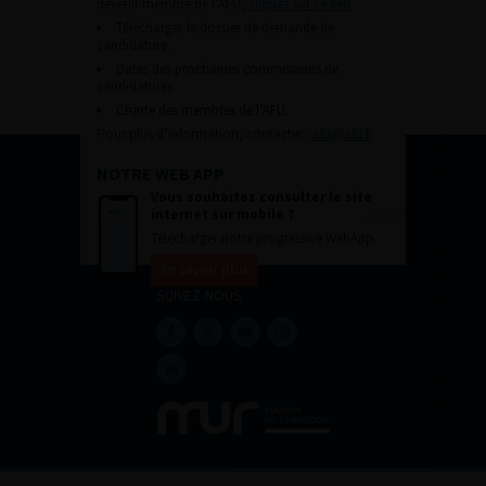
devenir membre de l’AFU,
cliquez sur ce lien
Télécharger le dossier de demande de
candidature.
Dates des prochaines commissions de
candidatures
Charte des membres de l’AFU.
Pour plus d’information, contacter :
afu@afu.fr
NOTRE WEB APP
Vous souhaitez consulter le site
internet sur mobile ?
Télécharger notre progressive WebApp.
En savoir plus
SUIVEZ-NOUS