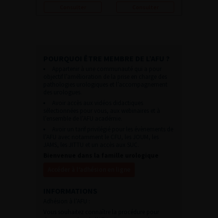
Consulter
Consulter
POURQUOI ÊTRE MEMBRE DE L’AFU ?
Appartenir à une communauté qui a pour
objectif l’amélioration de la prise en charge des
pathologies urologiques et l’accompagnement
des urologues.
Avoir accès aux vidéos didactiques
sélectionnées pour vous, aux webinaires et à
l’ensemble de l’AFU académie.
Avoir un tarif privilégié pour les évènements de
l’AFU avec notamment le CFU, les JOUM, les
JAMS, les JITTU et un accès aux SUC.
Bienvenue dans la famille urologique
Accéder à l’adhésion en ligne
INFORMATIONS
Adhésion à l’AFU :
Vous souhaitez connaître la procédure pour