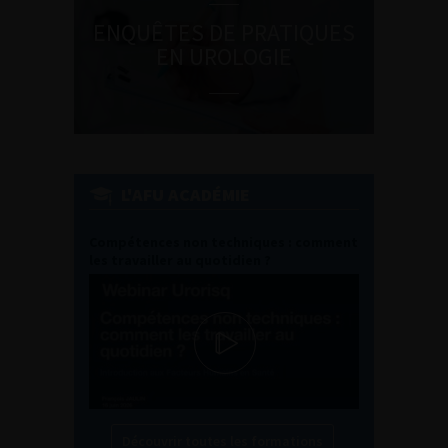
ENQUÊTES DE PRATIQUES
EN UROLOGIE
L'AFU ACADÉMIE
Compétences non techniques : comment
les travailler au quotidien ?
Découvrir toutes les formations