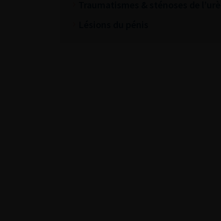
Traumatismes & sténoses de l’urè
Lésions du pénis