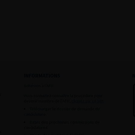
INFORMATIONS
Adhésion à l’AFU :
s
Vous souhaitez connaître la procédure pour
devenir membre de l’AFU,
cliquez sur ce lien
Télécharger le dossier de demande de
candidature.
Dates des prochaines commissions de
candidatures
s