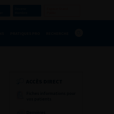
Devenir
Espace Grand
er
Membre
Public
NS
PRATIQUES PRO
RECHERCHE
ACCÈS DIRECT
Fiches informations pour
vos patients
Dernières