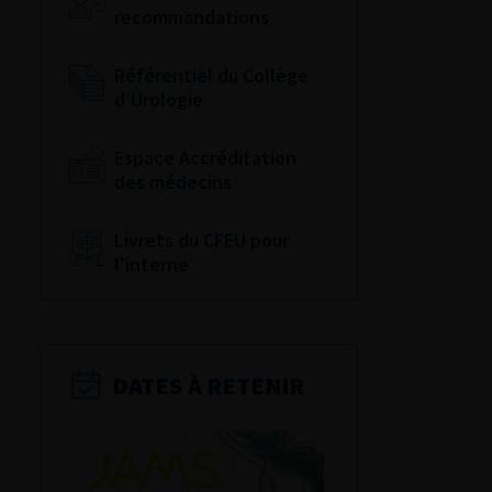
recommandations
Référentiel du Collège
d’Urologie
Espace Accréditation
des médecins
Livrets du CFEU pour
l'interne
DATES À RETENIR