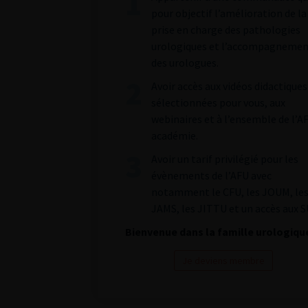
pour objectif l’amélioration de la
prise en charge des pathologies
urologiques et l’accompagneme
des urologues.
Avoir accès aux vidéos didactiques
sélectionnées pour vous, aux
webinaires et à l’ensemble de l’A
académie.
Avoir un tarif privilégié pour les
évènements de l’AFU avec
notamment le CFU, les JOUM, le
JAMS, les JITTU et un accès aux S
Bienvenue dans la famille urologiqu
Je deviens membre