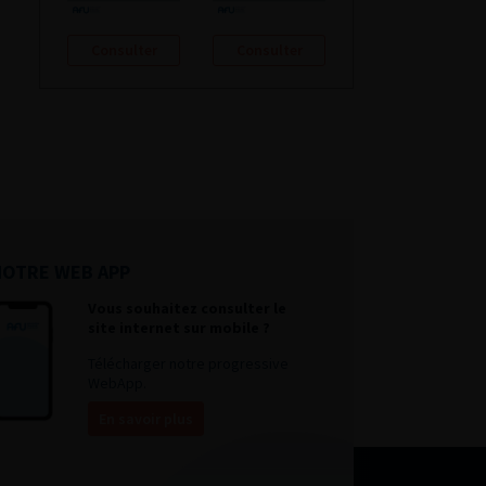
Consulter
Consulter
NOTRE WEB APP
Vous souhaitez consulter le
site internet sur mobile ?
Télécharger notre progressive
WebApp.
En savoir plus