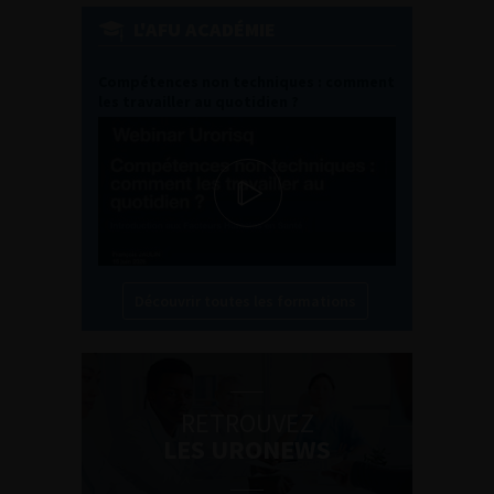
L'AFU ACADÉMIE
Compétences non techniques : comment
les travailler au quotidien ?
Découvrir toutes les formations
RETROUVEZ
LES URONEWS