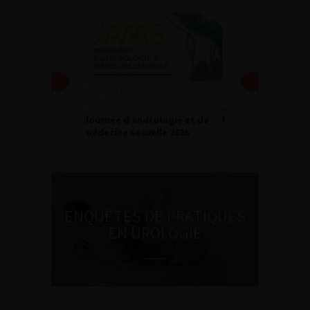
24 ET 25 SEPTEMBRE 2026
Journées d’infectiologie de
l’afu 2026
ENQUÊTES DE PRATIQUES
EN UROLOGIE