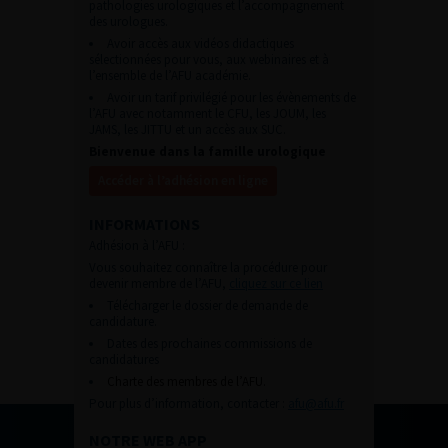
pathologies urologiques et l’accompagnement
des urologues.
Avoir accès aux vidéos didactiques
sélectionnées pour vous, aux webinaires et à
l’ensemble de l’AFU académie.
Avoir un tarif privilégié pour les évènements de
l’AFU avec notamment le CFU, les JOUM, les
JAMS, les JITTU et un accès aux SUC.
Bienvenue dans la famille urologique
Accéder à l’adhésion en ligne
INFORMATIONS
Adhésion à l’AFU :
Vous souhaitez connaître la procédure pour
devenir membre de l’AFU,
cliquez sur ce lien
Télécharger le dossier de demande de
candidature.
Dates des prochaines commissions de
candidatures
Charte des membres de l’AFU.
Pour plus d’information, contacter :
afu@afu.fr
NOTRE WEB APP