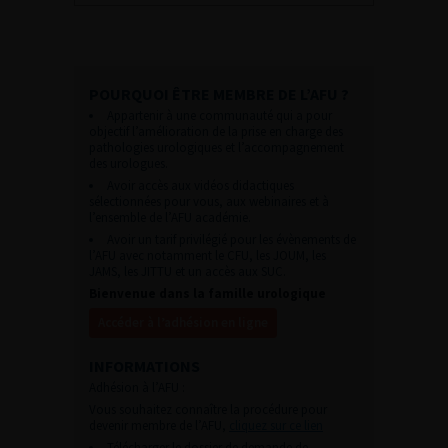
POURQUOI ÊTRE MEMBRE DE L’AFU ?
Appartenir à une communauté qui a pour
objectif l’amélioration de la prise en charge des
pathologies urologiques et l’accompagnement
des urologues.
Avoir accès aux vidéos didactiques
sélectionnées pour vous, aux webinaires et à
l’ensemble de l’AFU académie.
Avoir un tarif privilégié pour les évènements de
l’AFU avec notamment le CFU, les JOUM, les
JAMS, les JITTU et un accès aux SUC.
Bienvenue dans la famille urologique
Accéder à l’adhésion en ligne
INFORMATIONS
Adhésion à l’AFU :
Vous souhaitez connaître la procédure pour
devenir membre de l’AFU,
cliquez sur ce lien
Télécharger le dossier de demande de