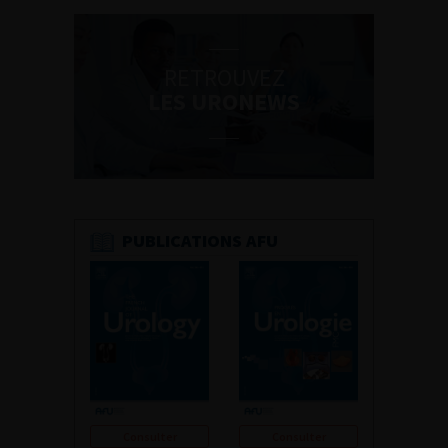
RETROUVEZ
LES URONEWS
PUBLICATIONS AFU
Consulter
Consulter