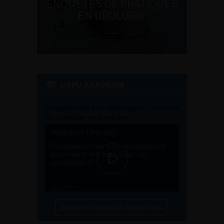
ENQUÊTES DE PRATIQUES
EN UROLOGIE
L'AFU ACADÉMIE
Compétences non techniques : comment
les travailler au quotidien ?
Découvrir toutes les formations