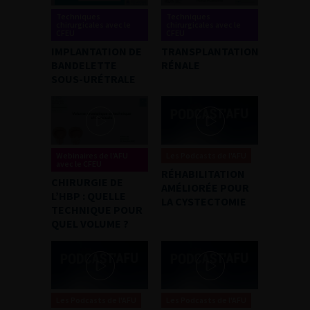
Techniques
Techniques
chirurgicales avec le
chirurgicales avec le
CFEU
CFEU
IMPLANTATION DE
TRANSPLANTATION
BANDELETTE
RÉNALE
SOUS-URÉTRALE
Webinaires de l’AFU
Les Podcasts de l'AFU
avec le CFEU
RÉHABILITATION
CHIRURGIE DE
AMÉLIORÉE POUR
L’HBP : QUELLE
LA CYSTECTOMIE
TECHNIQUE POUR
QUEL VOLUME ?
Les Podcasts de l'AFU
Les Podcasts de l'AFU