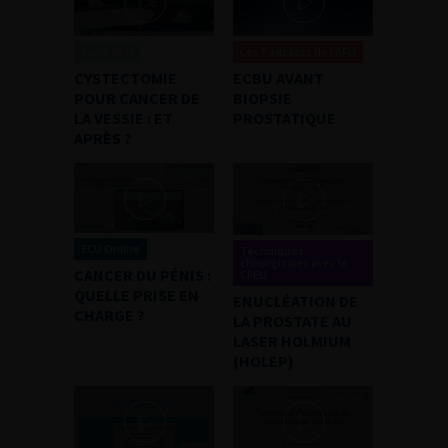
Canal AFU
Les Podcasts de l'AFU
CYSTECTOMIE
ECBU AVANT
POUR CANCER DE
BIOPSIE
LA VESSIE : ET
PROSTATIQUE
APRÈS ?
ECU Online
Techniques
chirurgicales avec le
CANCER DU PÉNIS :
CFEU
QUELLE PRISE EN
ENUCLÉATION DE
CHARGE ?
LA PROSTATE AU
LASER HOLMIUM
(HOLEP)