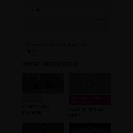
Calendrier des formations en
ligne
VOTRE RECHERCHE :
Canal AFU
Webinaires de l’AFU
avec le CFEU
LE HPV CHEZ
L’AFU SE MET AU
L’HOMME
VERT