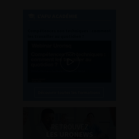
L'AFU ACADÉMIE
Compétences non techniques : comment
les travailler au quotidien ?
Découvrir toutes les formations
RETROUVEZ
LES URONEWS