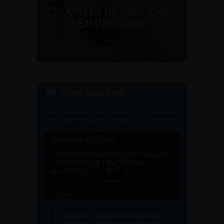
ENQUÊTES DE PRATIQUES
EN UROLOGIE
L'AFU ACADÉMIE
Compétences non techniques : comment
les travailler au quotidien ?
Découvrir toutes les formations