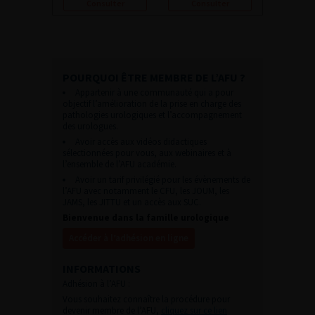
Consulter
Consulter
POURQUOI ÊTRE MEMBRE DE L’AFU ?
Appartenir à une communauté qui a pour
objectif l’amélioration de la prise en charge des
pathologies urologiques et l’accompagnement
des urologues.
Avoir accès aux vidéos didactiques
sélectionnées pour vous, aux webinaires et à
l’ensemble de l’AFU académie.
Avoir un tarif privilégié pour les évènements de
l’AFU avec notamment le CFU, les JOUM, les
JAMS, les JITTU et un accès aux SUC.
Bienvenue dans la famille urologique
Accéder à l’adhésion en ligne
INFORMATIONS
Adhésion à l’AFU :
Vous souhaitez connaître la procédure pour
devenir membre de l’AFU,
cliquez sur ce lien