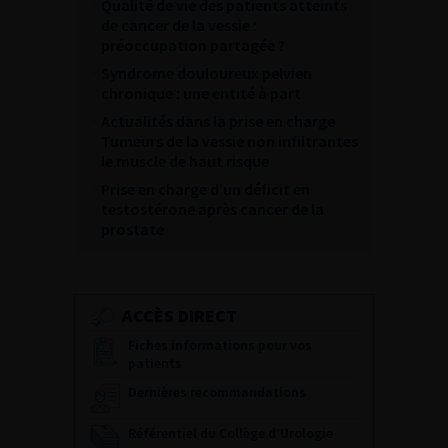
Qualité de vie des patients atteints
de cancer de la vessie :
préoccupation partagée ?
Syndrome douloureux pelvien
chronique : une entité à part
Actualités dans la prise en charge
Tumeurs de la vessie non infiltrantes
le muscle de haut risque
Prise en charge d’un déficit en
testostérone après cancer de la
prostate
ACCÈS DIRECT
Fiches informations pour vos
patients
Dernières recommandations
Référentiel du Collège d’Urologie