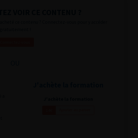
EZ VOIR CE CONTENU ?
acheté ce contenu ? Connectez-vous pour y accéder
gratuitement !
Connectez-vous
OU
J'achète la formation
i a
J'achète la formation
Ajouter au panier
14€
nt