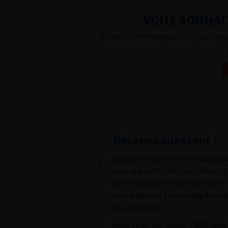
VOUS SOUHAIT
Vous êtes membre ou vous avez déjà 
Devenez adhérent !
Appartenir à une communauté qu
pour objectif l’amélioration de la
prise en charge des pathologies
urologiques et l’accompagneme
des urologues.
Avoir accès aux vidéos didactiques