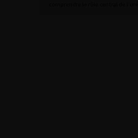
comprendre le rôle central de l’ur