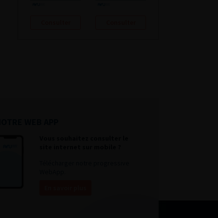
Consulter
Consulter
NOTRE WEB APP
Vous souhaitez consulter le
site internet sur mobile ?
Télécharger notre progressive
WebApp.
En savoir plus