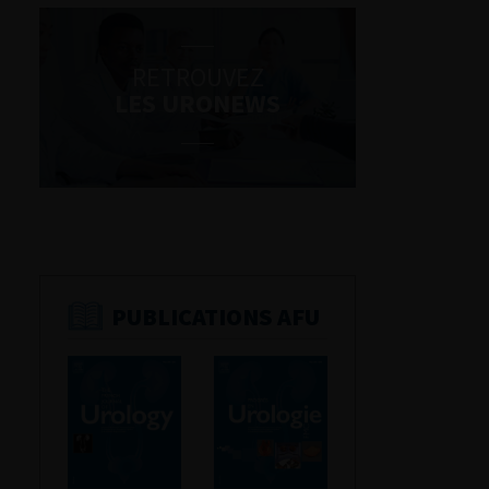
RETROUVEZ
LES URONEWS
PUBLICATIONS AFU