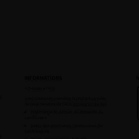
INFORMATIONS
Adhésion à l’AFU :
s
Vous souhaitez connaître la procédure pour
devenir membre de l’AFU,
cliquez sur ce lien
Télécharger le dossier de demande de
candidature.
Dates des prochaines commissions de
candidatures
s