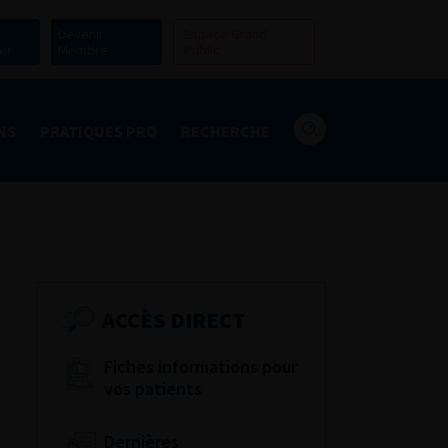
Devenir
Espace Grand
er
Membre
Public
NS
PRATIQUES PRO
RECHERCHE
ACCÈS DIRECT
Fiches informations pour
vos patients
Dernières