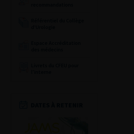
recommandations
Référentiel du Collège
d’Urologie
Espace Accréditation
des médecins
Livrets du CFEU pour
l'interne
DATES À RETENIR