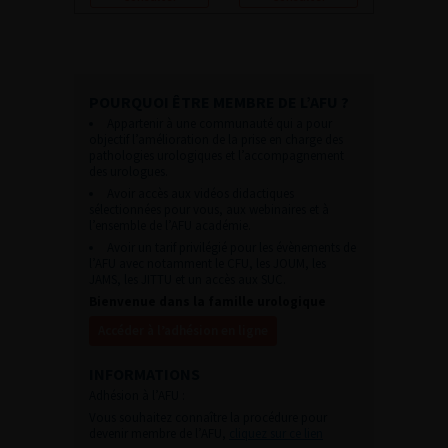
POURQUOI ÊTRE MEMBRE DE L’AFU ?
Appartenir à une communauté qui a pour
objectif l’amélioration de la prise en charge des
pathologies urologiques et l’accompagnement
des urologues.
Avoir accès aux vidéos didactiques
sélectionnées pour vous, aux webinaires et à
l’ensemble de l’AFU académie.
Avoir un tarif privilégié pour les évènements de
l’AFU avec notamment le CFU, les JOUM, les
JAMS, les JITTU et un accès aux SUC.
Bienvenue dans la famille urologique
Accéder à l’adhésion en ligne
INFORMATIONS
Adhésion à l’AFU :
Vous souhaitez connaître la procédure pour
devenir membre de l’AFU,
cliquez sur ce lien