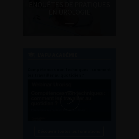
ENQUÊTES DE PRATIQUES
EN UROLOGIE
L'AFU ACADÉMIE
Compétences non techniques : comment
les travailler au quotidien ?
Découvrir toutes les formations