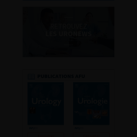
RETROUVEZ
LES URONEWS
PUBLICATIONS AFU
Consulter
Consulter