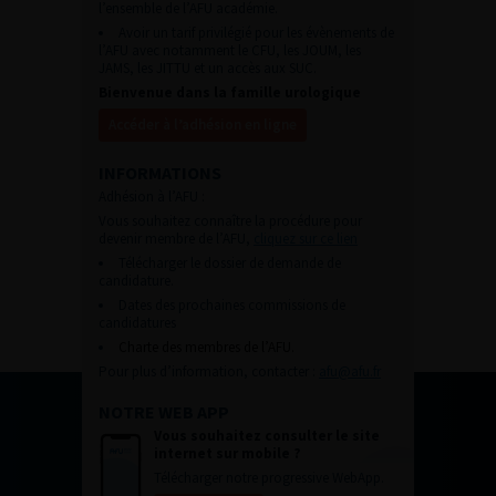
l’ensemble de l’AFU académie.
Avoir un tarif privilégié pour les évènements de
l’AFU avec notamment le CFU, les JOUM, les
JAMS, les JITTU et un accès aux SUC.
Bienvenue dans la famille urologique
Accéder à l’adhésion en ligne
INFORMATIONS
Adhésion à l’AFU :
Vous souhaitez connaître la procédure pour
devenir membre de l’AFU,
cliquez sur ce lien
Télécharger le dossier de demande de
candidature.
Dates des prochaines commissions de
candidatures
Charte des membres de l’AFU.
Pour plus d’information, contacter :
afu@afu.fr
NOTRE WEB APP
Vous souhaitez consulter le site
internet sur mobile ?
Télécharger notre progressive WebApp.