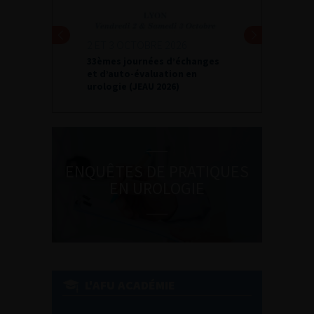
2 ET 3 OCTOBRE 2026
33èmes journées d’échanges
et d’auto-évaluation en
urologie (JEAU 2026)
ENQUÊTES DE PRATIQUES
EN UROLOGIE
L'AFU ACADÉMIE