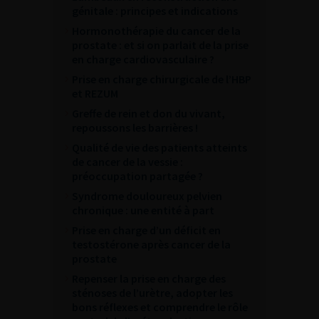
génitale : principes et indications
Hormonothérapie du cancer de la
prostate : et si on parlait de la prise
en charge cardiovasculaire ?
Prise en charge chirurgicale de l’HBP
et REZUM
Greffe de rein et don du vivant,
repoussons les barrières !
Qualité de vie des patients atteints
de cancer de la vessie :
préoccupation partagée ?
Syndrome douloureux pelvien
chronique : une entité à part
Prise en charge d’un déficit en
testostérone après cancer de la
prostate
Repenser la prise en charge des
sténoses de l’urètre, adopter les
bons réflexes et comprendre le rôle