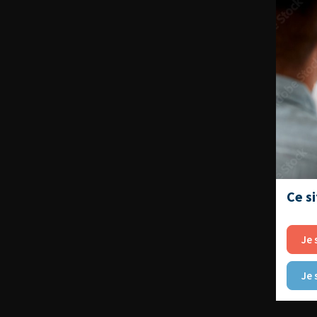
Ce s
Je 
Je 