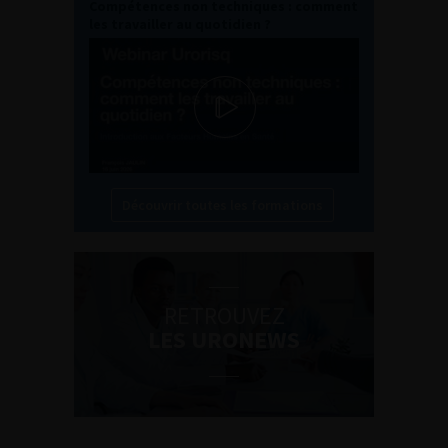
Compétences non techniques : comment
les travailler au quotidien ?
Découvrir toutes les formations
RETROUVEZ
LES URONEWS