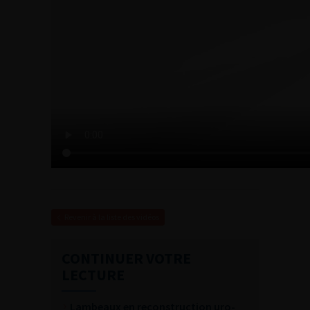
Revenir à la liste des vidéos
CONTINUER VOTRE
LECTURE
Lambeaux en reconstruction uro-