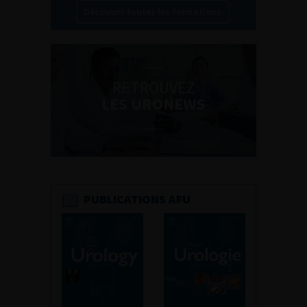
Découvrir toutes les formations
RETROUVEZ
LES URONEWS
PUBLICATIONS AFU