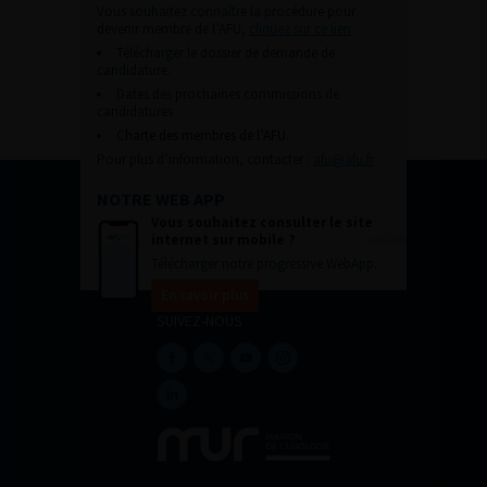
Vous souhaitez connaître la procédure pour
devenir membre de l’AFU,
cliquez sur ce lien
Télécharger le dossier de demande de
candidature.
Dates des prochaines commissions de
candidatures
Charte des membres de l’AFU.
Pour plus d’information, contacter :
afu@afu.fr
NOTRE WEB APP
Vous souhaitez consulter le site
internet sur mobile ?
Télécharger notre progressive WebApp.
En savoir plus
SUIVEZ-NOUS