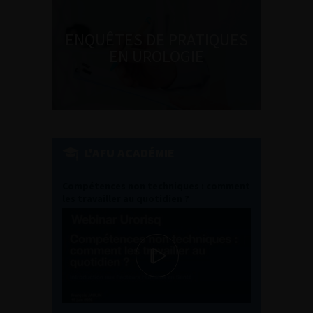
ENQUÊTES DE PRATIQUES
EN UROLOGIE
L'AFU ACADÉMIE
Compétences non techniques : comment
les travailler au quotidien ?