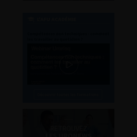
L'AFU ACADÉMIE
Compétences non techniques : comment
les travailler au quotidien ?
Découvrir toutes les formations
RETROUVEZ
LES URONEWS