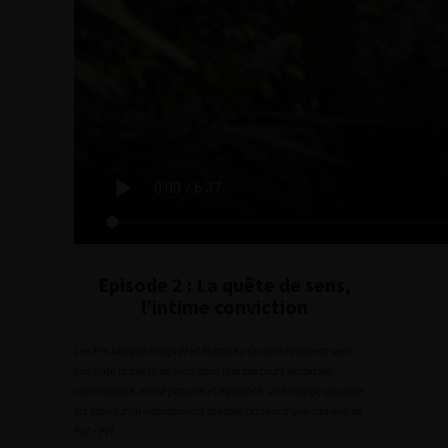
Episode 2 : La quête de sens,
l’intime conviction
Les Prs Morgan Rouprêt et Matthieu Durand évoquent avec
sincérité la quête de sens dans leur parcours hospitalo-
universitaire, entre passion et équilibre, un échange qui pose
les bases d’un engagement durable au sein d’une carrière de
P.U – PH.