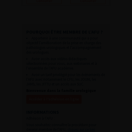
Consulter
Consulter
POURQUOI ÊTRE MEMBRE DE L’AFU ?
Appartenir à une communauté qui a pour
objectif l’amélioration de la prise en charge des
pathologies urologiques et l’accompagnement
des urologues.
Avoir accès aux vidéos didactiques
sélectionnées pour vous, aux webinaires et à
l’ensemble de l’AFU académie.
Avoir un tarif privilégié pour les évènements de
l’AFU avec notamment le CFU, les JOUM, les
JAMS, les JITTU et un accès aux SUC.
Bienvenue dans la famille urologique
Accéder à l’adhésion en ligne
INFORMATIONS
Adhésion à l’AFU :
Vous souhaitez connaître la procédure pour
devenir membre de l’AFU,
cliquez sur ce lien