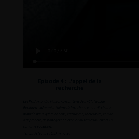
Episode 4 : L’appel de la
recherche
Les Prs
Alexandra Masson-Lecomte et Jean-Christophe
Bernhard explorent le thème de la recherche, une discipline
motivée par la quête de sens, l’altruisme, la curiosité, l’envie
d’apprendre, de partager et d’évoluer au sein d’un univers en
contante évolution.
Temps de lecture : 6.59 minutes