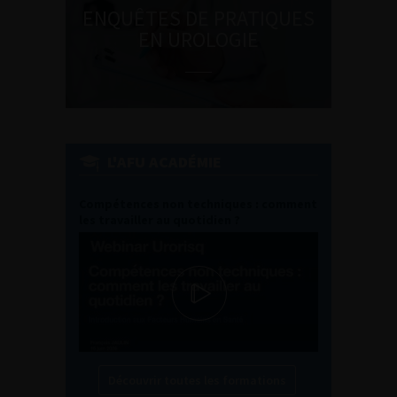
ENQUÊTES DE PRATIQUES
EN UROLOGIE
L'AFU ACADÉMIE
Compétences non techniques : comment
les travailler au quotidien ?
Découvrir toutes les formations