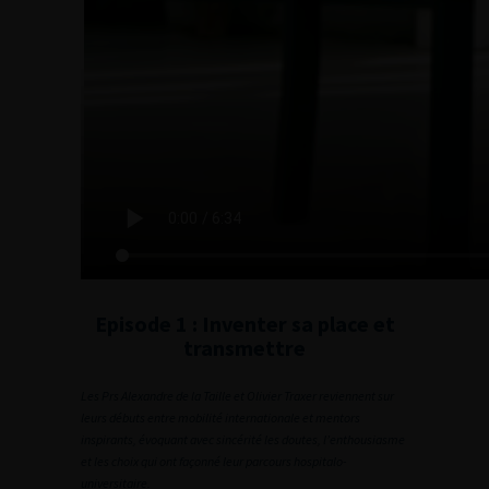
Episode 1 : Inventer sa place et
transmettre
Les Prs Alexandre de la Taille et Olivier Traxer reviennent sur
leurs débuts entre mobilité internationale et mentors
inspirants, évoquant avec sincérité les doutes, l’enthousiasme
et les choix qui ont façonné leur parcours hospitalo-
universitaire.