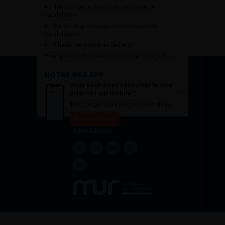
Télécharger le dossier de demande de
candidature.
Dates des prochaines commissions de
candidatures
Charte des membres de l’AFU.
Pour plus d’information, contacter :
afu@afu.fr
NOTRE WEB APP
Vous souhaitez consulter le site
internet sur mobile ?
Télécharger notre progressive WebApp.
En savoir plus
SUIVEZ-NOUS