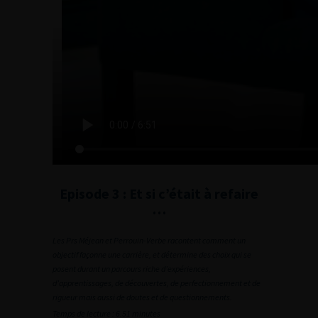
Episode 3 : Et si c’était à refaire
…
Les Prs Méjean et Perrouin-Verbe racontent comment un
objectif façonne une carrière, et détermine des choix qui se
posent durant un parcours riche d’expériences,
d’apprentissages, de découvertes, de perfectionnement et de
rigueur mais aussi de doutes et de questionnements.
Temps de lecture : 6.51 minutes