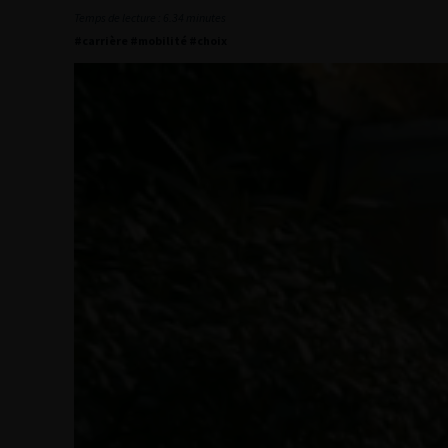
Temps de lecture : 6.34 minutes
#carrière #mobilité #choix