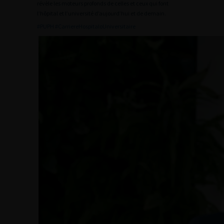
révèle les moteurs profonds de celles et ceux qui font
l’hôpital et l’université d’aujourd’hui et de demain.
#PUPH #CarriereHospitaloUniversitaire