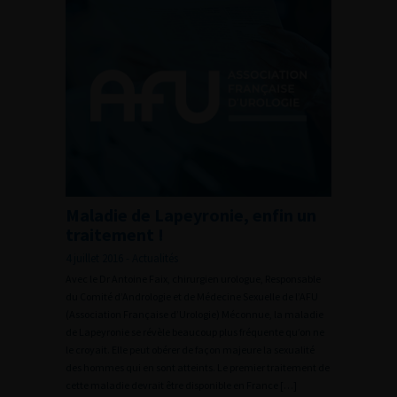
Maladie de Lapeyronie, enfin un
traitement !
4 juillet 2016 - Actualités
Avec le Dr Antoine Faix, chirurgien urologue, Responsable
du Comité d’Andrologie et de Médecine Sexuelle de l’AFU
(Association Française d’Urologie) Méconnue, la maladie
de Lapeyronie se révèle beaucoup plus fréquente qu’on ne
le croyait. Elle peut obérer de façon majeure la sexualité
des hommes qui en sont atteints. Le premier traitement de
cette maladie devrait être disponible en France […]