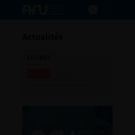
Accueil
>
Actualités
Actualités
FILTRES
Actualités
Agenda
Campagnes de prévention patients