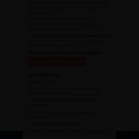
objectif l’amélioration de la prise en charge des
pathologies urologiques et l’accompagnement
des urologues.
Avoir accès aux vidéos didactiques
sélectionnées pour vous, aux webinaires et à
l’ensemble de l’AFU académie.
Avoir un tarif privilégié pour les évènements de
l’AFU avec notamment le CFU, les JOUM, les
JAMS, les JITTU et un accès aux SUC.
Bienvenue dans la famille urologique
Accéder à l’adhésion en ligne
INFORMATIONS
Adhésion à l’AFU :
Vous souhaitez connaître la procédure pour
devenir membre de l’AFU,
cliquez sur ce lien
Télécharger le dossier de demande de
candidature.
Dates des prochaines commissions de
candidatures
Charte des membres de l’AFU.
Pour plus d’information, contacter :
afu@afu.fr