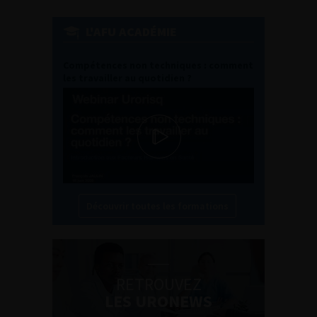
L'AFU ACADÉMIE
Compétences non techniques : comment
les travailler au quotidien ?
Découvrir toutes les formations
RETROUVEZ
LES URONEWS