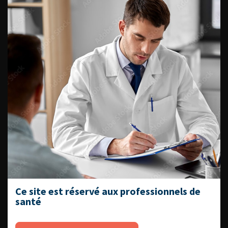
ENQUÊTES DE PRATIQUES
EN UROLOGIE
L'AFU ACADÉMIE
Compétences non techniques : comment
les travailler au quotidien ?
Ce site est réservé aux professionnels de
santé