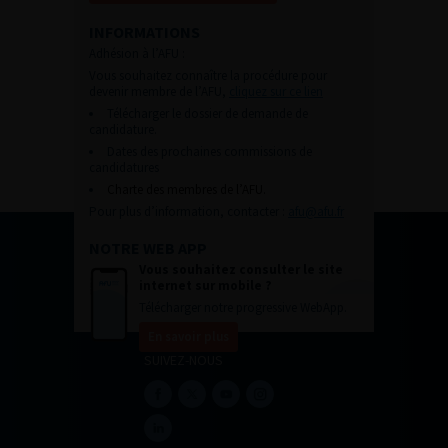
INFORMATIONS
Adhésion à l’AFU :
Vous souhaitez connaître la procédure pour
devenir membre de l’AFU,
cliquez sur ce lien
Télécharger le dossier de demande de
candidature.
Dates des prochaines commissions de
candidatures
Charte des membres de l’AFU.
Pour plus d’information, contacter :
afu@afu.fr
NOTRE WEB APP
Vous souhaitez consulter le site
internet sur mobile ?
Télécharger notre progressive WebApp.
En savoir plus
SUIVEZ-NOUS