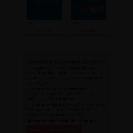
Consulter
Consulter
POURQUOI ÊTRE MEMBRE DE L’AFU ?
Appartenir à une communauté qui a pour
objectif l’amélioration de la prise en charge des
pathologies urologiques et l’accompagnement
des urologues.
Avoir accès aux vidéos didactiques
sélectionnées pour vous, aux webinaires et à
l’ensemble de l’AFU académie.
Avoir un tarif privilégié pour les évènements de
l’AFU avec notamment le CFU, les JOUM, les
JAMS, les JITTU et un accès aux SUC.
Bienvenue dans la famille urologique
Accéder à l’adhésion en ligne