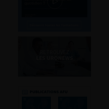
Découvrir toutes les formations
RETROUVEZ
LES URONEWS
PUBLICATIONS AFU