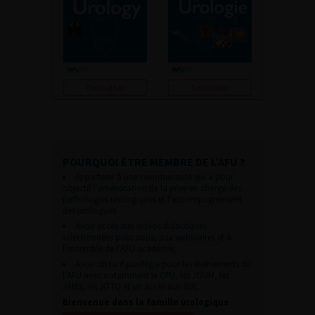
Consulter
Consulter
POURQUOI ÊTRE MEMBRE DE L’AFU ?
Appartenir à une communauté qui a pour
objectif l’amélioration de la prise en charge des
pathologies urologiques et l’accompagnement
des urologues.
Avoir accès aux vidéos didactiques
sélectionnées pour vous, aux webinaires et à
l’ensemble de l’AFU académie.
Avoir un tarif privilégié pour les évènements de
l’AFU avec notamment le CFU, les JOUM, les
JAMS, les JITTU et un accès aux SUC.
Bienvenue dans la famille urologique