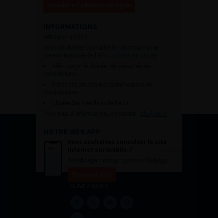
Accéder à l’adhésion en ligne
INFORMATIONS
Adhésion à l’AFU :
Vous souhaitez connaître la procédure pour
devenir membre de l’AFU,
cliquez sur ce lien
Télécharger le dossier de demande de
candidature.
Dates des prochaines commissions de
candidatures
Charte des membres de l’AFU.
Pour plus d’information, contacter :
afu@afu.fr
NOTRE WEB APP
Vous souhaitez consulter le site
internet sur mobile ?
Télécharger notre progressive WebApp.
En savoir plus
SUIVEZ-NOUS