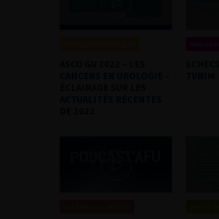
Highlights des congrès
Webinaire
ASCO GU 2022 – LES
ECHECS
CANCERS EN UROLOGIE –
TVNIM
ÉCLAIRAGE SUR LES
ACTUALITÉS RÉCENTES
DE 2022
Les Podcasts de l'AFU
Replay de