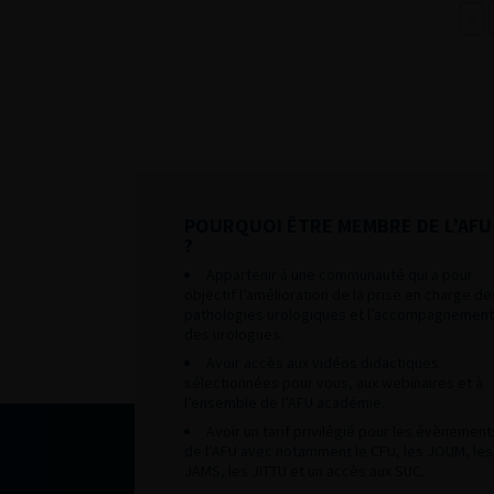
«
POURQUOI ÊTRE MEMBRE DE L’AFU
?
Appartenir à une communauté qui a pour
objectif l’amélioration de la prise en charge de
pathologies urologiques et l’accompagnement
des urologues.
Avoir accès aux vidéos didactiques
sélectionnées pour vous, aux webinaires et à
l’ensemble de l’AFU académie.
Avoir un tarif privilégié pour les évènement
de l’AFU avec notamment le CFU, les JOUM, les
JAMS, les JITTU et un accès aux SUC.