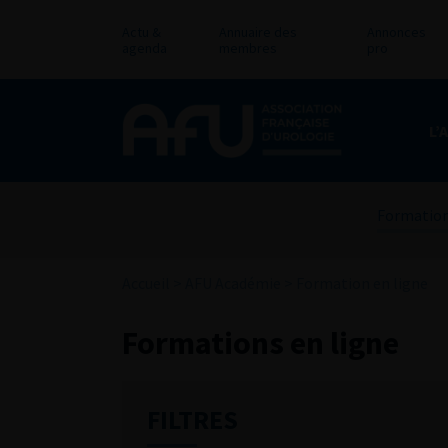
Actu &
Annuaire des
Annonces
agenda
membres
pro
L’
Formation
Accueil
>
AFU Académie
>
Formation en ligne
Formations en ligne
FILTRES