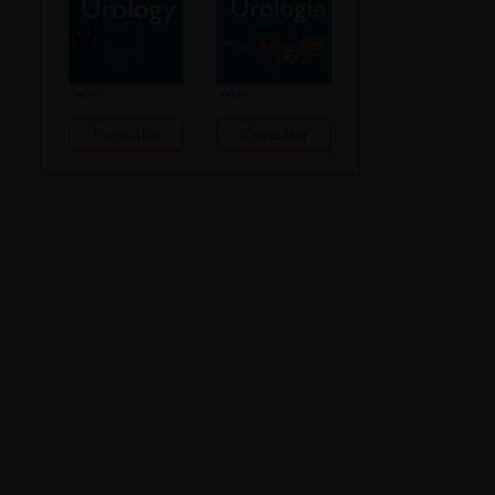
Consulter
Consulter