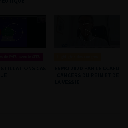
PEUTIQUE
s de l’AFU avec le CFEU
Highlights des congrès
INSTILLATIONS CAS
ESMO 2020 PAR LE CCAFU
QUE
: CANCERS DU REIN ET DE
LA VESSIE