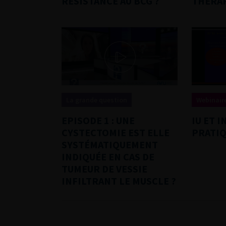
RÉSISTANCE AU BCG ?
THÉRA
La grande question
Webinaire
EPISODE 1 : UNE
IU ET 
CYSTECTOMIE EST ELLE
PRATI
SYSTÉMATIQUEMENT
INDIQUÉE EN CAS DE
TUMEUR DE VESSIE
INFILTRANT LE MUSCLE ?