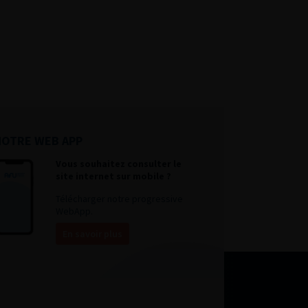
NOTRE WEB APP
Vous souhaitez consulter le
site internet sur mobile ?
Télécharger notre progressive
WebApp.
En savoir plus