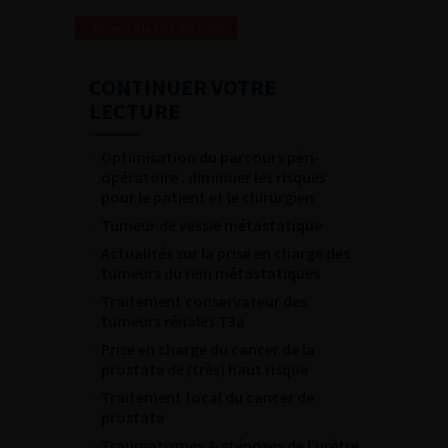
Revenir à la liste des vidéos
CONTINUER VOTRE
LECTURE
Optimisation du parcours péri-
opératoire : diminuer les risques
pour le patient et le chirurgien
Tumeur de vessie métastatique
Actualités sur la prise en charge des
tumeurs du rein métastatiques
Traitement conservateur des
tumeurs rénales T3a
Prise en charge du cancer de la
prostate de (très) haut risque
Traitement focal du cancer de
prostate
Traumatismes & sténoses de l’urètre