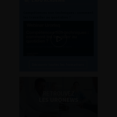
L'AFU ACADÉMIE
Compétences non techniques : comment
les travailler au quotidien ?
Découvrir toutes les formations
RETROUVEZ
LES URONEWS