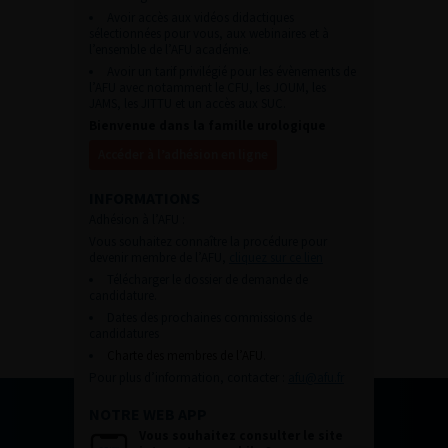
Avoir accès aux vidéos didactiques
sélectionnées pour vous, aux webinaires et à
l’ensemble de l’AFU académie.
Avoir un tarif privilégié pour les évènements de
l’AFU avec notamment le CFU, les JOUM, les
JAMS, les JITTU et un accès aux SUC.
Bienvenue dans la famille urologique
Accéder à l’adhésion en ligne
INFORMATIONS
Adhésion à l’AFU :
Vous souhaitez connaître la procédure pour
devenir membre de l’AFU,
cliquez sur ce lien
Télécharger le dossier de demande de
candidature.
Dates des prochaines commissions de
candidatures
Charte des membres de l’AFU.
Pour plus d’information, contacter :
afu@afu.fr
NOTRE WEB APP
Vous souhaitez consulter le site