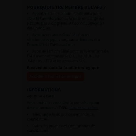
POURQUOI ÊTRE MEMBRE DE L’AFU ?
Appartenir à une communauté qui a pour
objectif l’amélioration de la prise en charge des
pathologies urologiques et l’accompagnement
des urologues.
Avoir accès aux vidéos didactiques
sélectionnées pour vous, aux webinaires et à
l’ensemble de l’AFU académie.
Avoir un tarif privilégié pour les évènements de
l’AFU avec notamment le CFU, les JOUM, les
JAMS, les JITTU et un accès aux SUC.
Bienvenue dans la famille urologique
Accéder à l’adhésion en ligne
INFORMATIONS
Adhésion à l’AFU :
Vous souhaitez connaître la procédure pour
devenir membre de l’AFU,
cliquez sur ce lien
Télécharger le dossier de demande de
candidature.
Dates des prochaines commissions de
candidatures