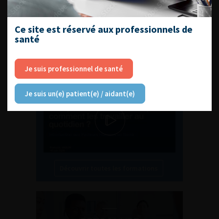
Ce site est réservé aux professionnels de
santé
L'AFU ACADÉMIE
Je suis professionnel de santé
Compétences non techniques : comment
les travailler au quotidien ?
Je suis un(e) patient(e) / aidant(e)
Découvrir toutes les formations