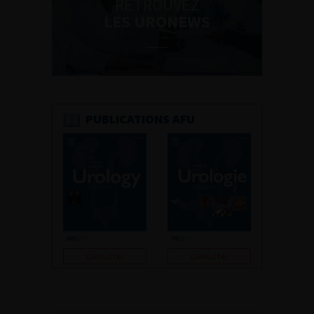
RETROUVEZ
LES URONEWS
PUBLICATIONS AFU
Consulter
Consulter