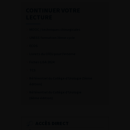
CONTINUER VOTRE
LECTURE
MOOC / techniques chirurgicales
UNESS formation 3ème cycle
ECOS
Livrets du CFEU pour l’interne
Fiches LiSA 2024
TCS
Référentiel du Collège d’Urologie (5ème
édition)
Référentiel du Collège d’Urologie
(6ème édition)
ACCÈS DIRECT