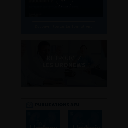
Découvrir toutes les formations
RETROUVEZ
LES URONEWS
PUBLICATIONS AFU