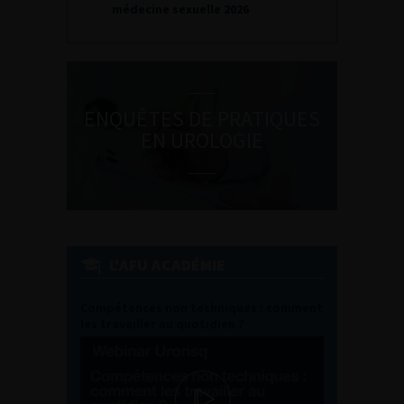
exuelle 2026
ENQUÊTES DE PRATIQUES
EN UROLOGIE
L'AFU ACADÉMIE
Compétences non techniques : comment
les travailler au quotidien ?