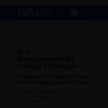
Accueil
>
L’AFU Académie
>
Formations du Collège
>
ECU
Enseignement du Collège d’Urologie
Ajouter à ma sélection
ECU
Enseignement du
Collège d’Urologie
SOMMAIRE ET LIENS VERS LES
REPLAYS DES COURS DE L’ECU
Module 1 : physiologie,
anatomie normale,
explorations