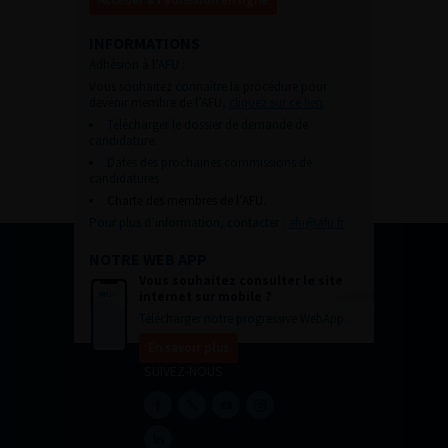
INFORMATIONS
Adhésion à l’AFU :
Vous souhaitez connaître la procédure pour
devenir membre de l’AFU,
cliquez sur ce lien
Télécharger le dossier de demande de
candidature.
Dates des prochaines commissions de
candidatures
Charte des membres de l’AFU.
Pour plus d’information, contacter :
afu@afu.fr
NOTRE WEB APP
Vous souhaitez consulter le site
internet sur mobile ?
Télécharger notre progressive WebApp.
En savoir plus
SUIVEZ-NOUS