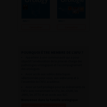
Consulter
Consulter
POURQUOI ÊTRE MEMBRE DE L’AFU ?
Appartenir à une communauté qui a pour
objectif l’amélioration de la prise en charge des
pathologies urologiques et l’accompagnement
des urologues.
Avoir accès aux vidéos didactiques
sélectionnées pour vous, aux webinaires et à
l’ensemble de l’AFU académie.
Avoir un tarif privilégié pour les évènements de
l’AFU avec notamment le CFU, les JOUM, les
JAMS, les JITTU et un accès aux SUC.
Bienvenue dans la famille urologique
Accéder à l’adhésion en ligne