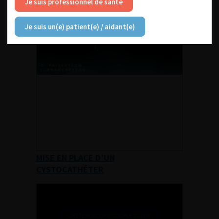
Je suis professionnel de santé
Je suis un(e) patient(e) / aidant(e)
MISE EN PLACE D’UN
CYSTOCATHÉTER