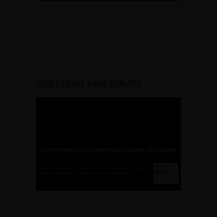
VASECTOMIE SANS SCALPEL