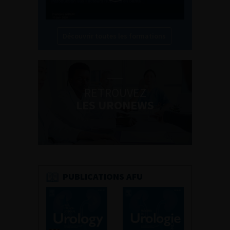
Découvrir toutes les formations
RETROUVEZ
LES URONEWS
PUBLICATIONS AFU