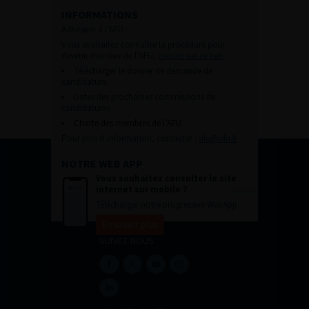
INFORMATIONS
Adhésion à l’AFU :
Vous souhaitez connaître la procédure pour
devenir membre de l’AFU,
cliquez sur ce lien
Télécharger le dossier de demande de
candidature.
Dates des prochaines commissions de
candidatures
Charte des membres de l’AFU.
Pour plus d’information, contacter :
afu@afu.fr
NOTRE WEB APP
Vous souhaitez consulter le site
internet sur mobile ?
Télécharger notre progressive WebApp.
En savoir plus
SUIVEZ-NOUS