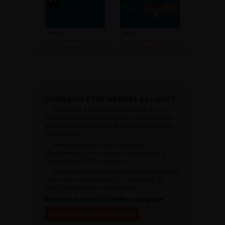
Consulter
Consulter
POURQUOI ÊTRE MEMBRE DE L’AFU ?
Appartenir à une communauté qui a pour
objectif l’amélioration de la prise en charge des
pathologies urologiques et l’accompagnement
des urologues.
Avoir accès aux vidéos didactiques
sélectionnées pour vous, aux webinaires et à
l’ensemble de l’AFU académie.
Avoir un tarif privilégié pour les évènements de
l’AFU avec notamment le CFU, les JOUM, les
JAMS, les JITTU et un accès aux SUC.
Bienvenue dans la famille urologique
Accéder à l’adhésion en ligne