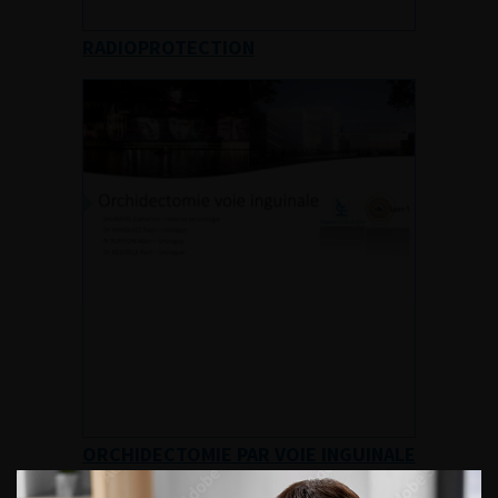
RADIOPROTECTION
ORCHIDECTOMIE PAR VOIE INGUINALE