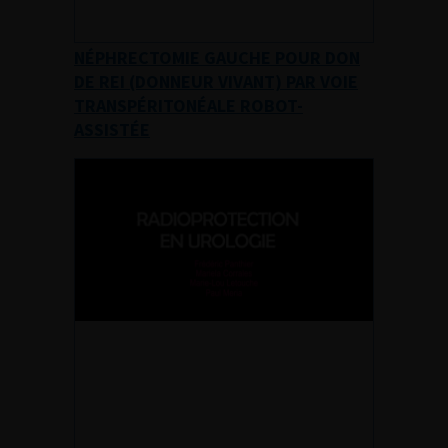
NÉPHRECTOMIE GAUCHE POUR DON
DE REI (DONNEUR VIVANT) PAR VOIE
TRANSPÉRITONÉALE ROBOT-
ASSISTÉE