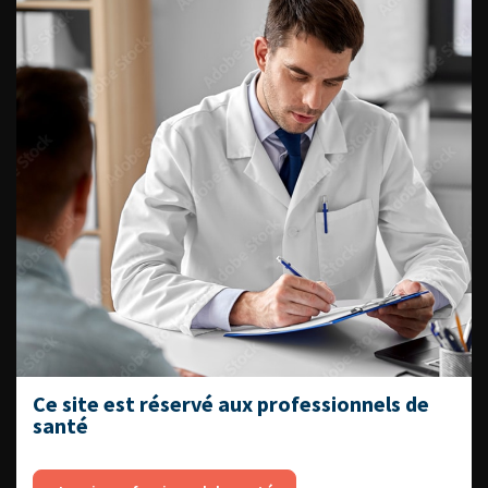
CURAGE PELVIEN ÉTENDU ROBOT
ASSISTÉ DROIT DANS LE CADRE
Ce site est réservé aux professionnels de
D’UNE CYSTECTOMIE RADICALE
santé