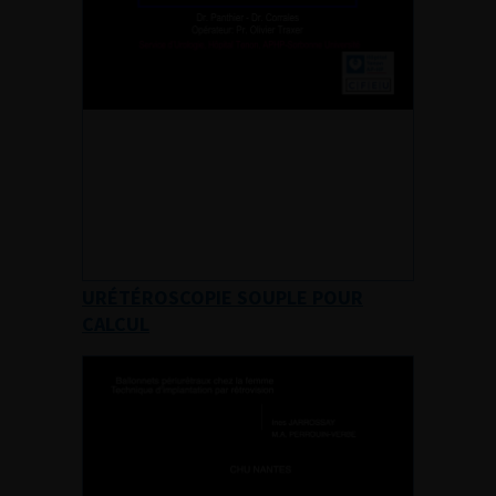
URÉTÉROSCOPIE SOUPLE POUR
CALCUL